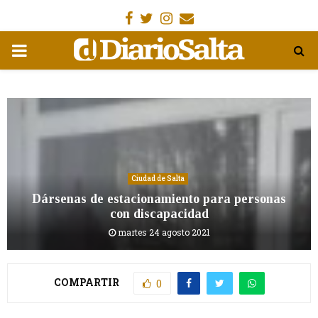
Facebook
Gorjeo
Instagram
Email
MENÚ
PRIMARIA
Ciudad de Salta
Dársenas de estacionamiento para personas
con discapacidad
martes 24 agosto 2021
COMPARTIR
0