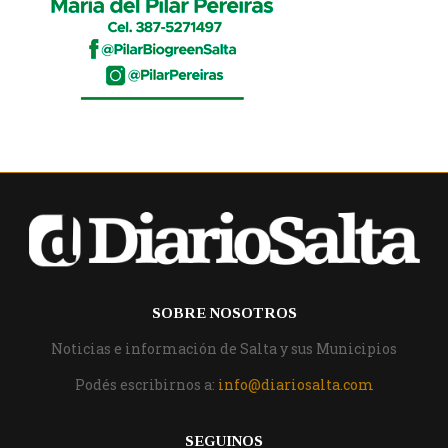
SOBRE NOSOTROS
Noticias e información de Salta y sus Municipios
Podés escribirnos a:
info@diariosalta.com
SEGUINOS