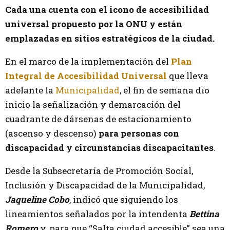
Cada una cuenta con el icono de accesibilidad
universal propuesto por la ONU y están
emplazadas en sitios estratégicos de la ciudad.
En el marco de la implementación del
Plan
Integral de Accesibilidad Universal
que lleva
adelante la
Municipalidad
, el fin de semana dio
inicio la señalización y demarcación del
cuadrante de dársenas de estacionamiento
(ascenso y descenso)
para personas con
discapacidad y circunstancias discapacitantes
.
Desde la Subsecretaría de Promoción Social,
Inclusión y Discapacidad de la Municipalidad,
Jaqueline Cobo
, indicó que siguiendo los
lineamientos señalados por la intendenta
Bettina
Romero
y, para que “Salta ciudad accesible” sea una