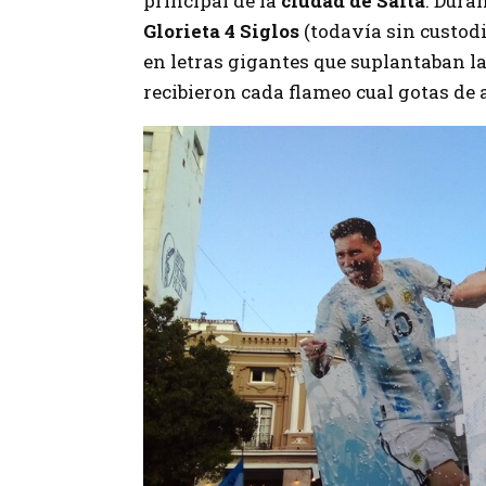
principal de la
ciudad de Salta
. Dura
Glorieta 4 Siglos
(todavía sin custod
en letras gigantes que suplantaban la 
recibieron cada flameo cual gotas de 