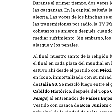
Durante el primer tiempo, dos veces 
las gargantas. En la capital salteña 
alegría. Las voces de los hinchas se 
las transmisiones por radio, la
TV Pú
cohetazos se unieron después, cuando
mediar sufrimiento. Sin embargo, los
alargue y los penales.
Al final, nuestro santo de la religión 
el final en cada plaza del mundial en 
estuvo ahí desde el partido con
Méxi
en ícono, inmortalizado con su mirad
de
Italia 90
. Se mezcló luego entre el 
Cabildo Histórico
, después del
Topo 
Perego
) al entrenador de
Países Bajo
vestido con casaca de
Boca Juniors
c