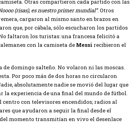
amiseta. Otras compartieron cada partido con las
“Noooo (risas), es nuestro primer mundial”
. Otros
remera, cargaron al mismo santo en brazos en
raron que, por cábala, sólo escucharon los partidos
o faltaron los turistas: una francesa felicitó a
 alemanes con la camiseta de
Messi
recibieron el
ía de domingo salteño. No volaron ni las moscas.
iesta. Por poco más de dos horas no circularon
 Nadie, absolutamente nadie se movió del lugar que
r la experiencia de una final del mundo de fútbol.
l centro con televisores encendidos; radios al
res que ayudaron a seguir la final desde el
ra del momento transmitían en vivo el desenlace