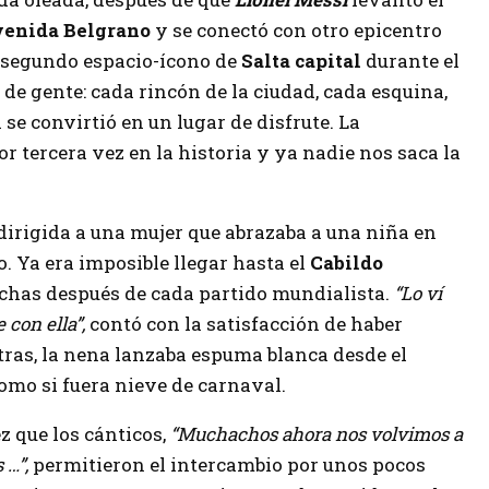
venida Belgrano
y se conectó con otro epicentro
, segundo espacio-ícono de
Salta capital
durante el
ó de gente: cada rincón de la ciudad, cada esquina,
 se convirtió en un lugar de disfrute. La
tercera vez en la historia y ya nadie nos saca la
dirigida a una mujer que abrazaba a una niña en
o. Ya era imposible llegar hasta el
Cabildo
hinchas después de cada partido mundialista.
“Lo ví
 con ella”,
contó con la satisfacción de haber
tras, la nena lanzaba espuma blanca desde el
omo si fuera nieve de carnaval.
 que los cánticos,
“Muchachos ahora nos volvimos a
 …”,
permitieron el intercambio por unos pocos