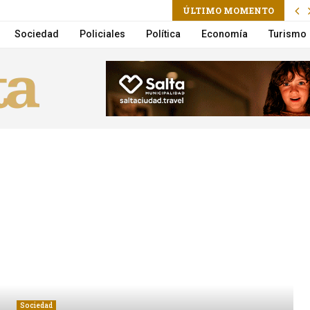
ÚLTIMO MOMENTO
 vuelco en la Circunvalación
Sociedad
Policiales
Política
Economía
Turismo
Sociedad