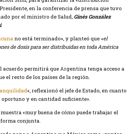
 Presidente, en la conferencia de prensa que tuvo
ado por el ministro de Salud,
Ginés González
i
.
cuna
no está terminado», y planteó que
«el
lones de dosis para ser distribuidas en toda América
l acuerdo permitirá que Argentina tenga acceso a
e el resto de los países de la región.
ranquilidad
«, reflexionó el jefe de Estado, en cuanto
o oportuno y en cantidad suficiente».
 muestra «muy buena de cómo puede trabajar el
n forma conjunta.