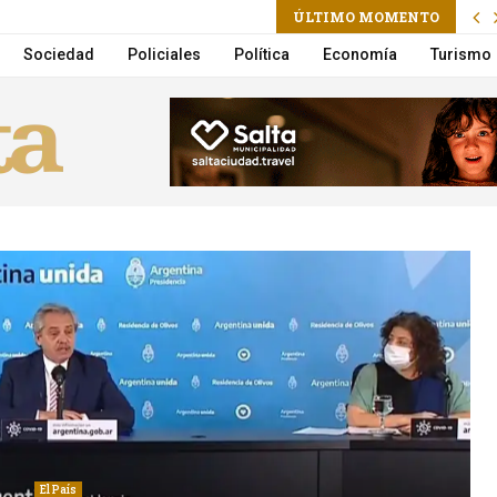
m
ÚLTIMO MOMENTO
ctoria Villarruel será candidata a presidenta
Sociedad
Policiales
Política
Economía
Turismo
El País