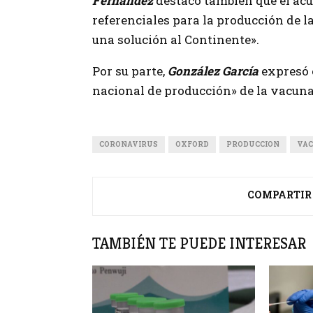
Fernández
destacó también que el ac
referenciales para la producción de 
una solución al Continente».
Por su parte,
González García
expresó e
nacional de producción» de la vacuna
CORONAVIRUS
OXFORD
PRODUCCION
VA
COMPARTIR
TAMBIÉN TE PUEDE INTERESAR