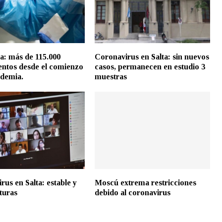
a: más de 115.000
Coronavirus en Salta: sin nuevos
ientos desde el comienzo
casos, permanecen en estudio 3
ndemia.
muestras
rus en Salta: estable y
Moscú extrema restricciones
turas
debido al coronavirus