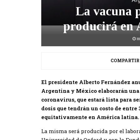
La vacuna p
producirá en 
m
COMPARTIR
El presidente Alberto Fernández an
Argentina y México elaborarán una 
coronavirus, que estará lista para se
dosis que tendrán un costo de entre 3
equitativamente en América latina.
La misma será producida por el labor
Universidad de Oxford y con la Funda