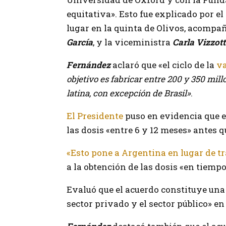
equitativa». Esto fue explicado por el
lugar en la quinta de Olivos, acompañ
García
, y la viceministra
Carla Vizzott
Fernández
aclaró que «el ciclo de la
va
objetivo es fabricar entre 200 y 350 mil
latina, con excepción de Brasil»
.
El Presidente
puso en evidencia que e
las dosis «entre 6 y 12 meses» antes qu
«Esto pone a Argentina en lugar de t
a la obtención de las dosis «en tiemp
Evaluó que el acuerdo constituye una
sector privado y el sector público» e