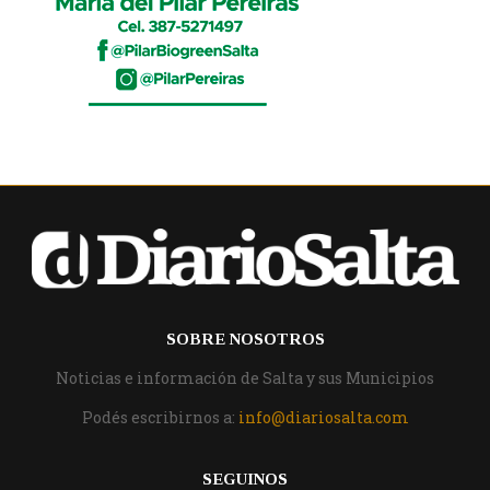
SOBRE NOSOTROS
Noticias e información de Salta y sus Municipios
Podés escribirnos a:
info@diariosalta.com
SEGUINOS