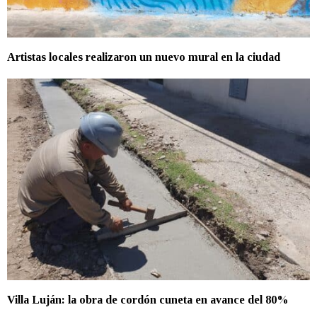
Artistas locales realizaron un nuevo mural en la ciudad
Villa Luján: la obra de cordón cuneta en avance del 80%