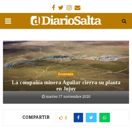
Facebook
Gorjeo
Instagram
Email
MENÚ
PRIMARIA
Economía
La compañía minera Aguilar cierra su planta
en Jujuy
martes 17 noviembre 2020
COMPARTIR
0