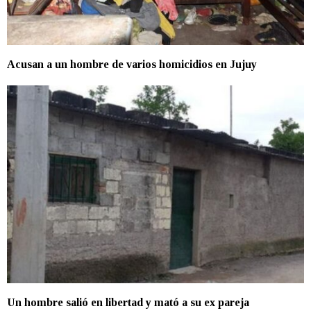
Acusan a un hombre de varios homicidios en Jujuy
Un hombre salió en libertad y mató a su ex pareja