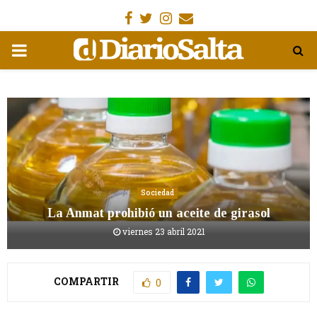
Facebook
Gorjeo
Instagram
Email
MENÚ
PRIMARIA
Sociedad
La Anmat prohibió un aceite de girasol
viernes 23 abril 2021
COMPARTIR
0