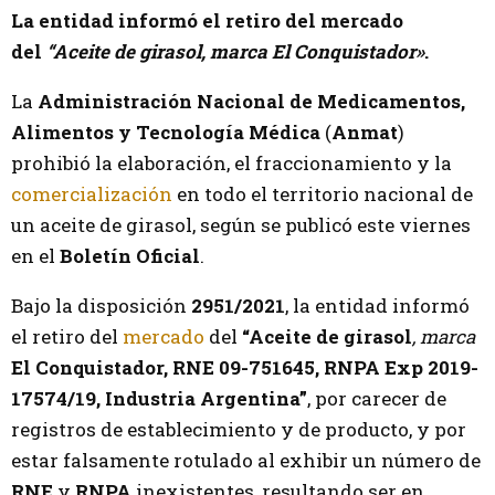
La entidad informó el retiro del mercado
del
“Aceite de girasol, marca El Conquistador»
.
La
Administración Nacional de Medicamentos,
Alimentos y Tecnología Médica
(
Anmat
)
prohibió la elaboración, el fraccionamiento y la
comercialización
en todo el territorio nacional de
un aceite de girasol, según se publicó este viernes
en el
Boletín Oficial
.
Bajo la disposición
2951/2021
, la entidad informó
el retiro del
mercado
del
“Aceite de girasol
, marca
El Conquistador, RNE 09-751645, RNPA Exp 2019-
17574/19, Industria Argentina”
, por carecer de
registros de establecimiento y de producto, y por
estar falsamente rotulado al exhibir un número de
RNE
y
RNPA
inexistentes, resultando ser en