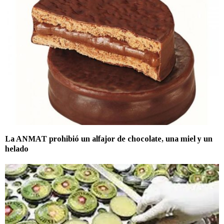
La ANMAT prohibió un alfajor de chocolate, una miel y un
helado