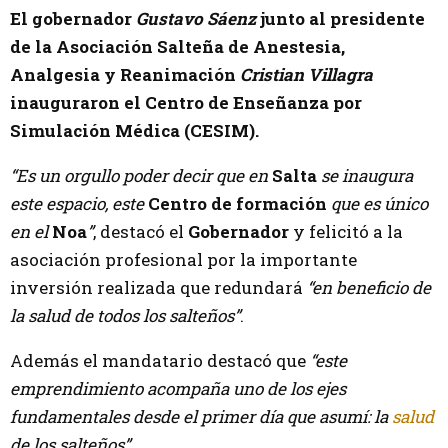
El gobernador
Gustavo Sáenz
junto al presidente
de la Asociación Salteña de Anestesia,
Analgesia y Reanimación
Cristian Villagra
inauguraron el Centro de Enseñanza por
Simulación Médica (CESIM).
“Es un orgullo poder decir que en
Salta
se inaugura
este espacio, este
Centro de formación
que es único
en el
Noa
”
, destacó el
Gobernador
y felicitó a la
asociación profesional por la importante
inversión realizada que redundará
“en beneficio de
la salud de todos los salteños”
.
Además el mandatario destacó que
“este
emprendimiento acompaña uno de los ejes
fundamentales desde el primer día que asumí: la
salud
de los salteños”.