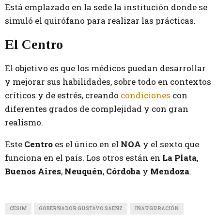
Está emplazado en la sede la institución donde se
simuló el quirófano para realizar las prácticas.
El Centro
El objetivo es que los médicos puedan desarrollar
y mejorar sus habilidades, sobre todo en contextos
críticos y de estrés, creando
condiciones
con
diferentes grados de complejidad y con gran
realismo.
Este
Centro
es el único en el
NOA
y el sexto que
funciona en el país. Los otros están en
La Plata
,
Buenos Aires
,
Neuquén
,
Córdoba
y
Mendoza
.
CESIM
GOBERNADOR GUSTAVO SAENZ
INAUGURACIÓN