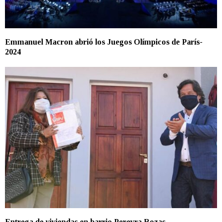
Emmanuel Macron abrió los Juegos Olímpicos de París-
2024
Entrega de viviendas en barrio Pereyra Rozas