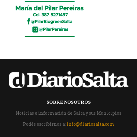
SOBRE NOSOTROS
Noticias e información de Salta y sus Municipios
Podés escribirnos a:
info@diariosalta.com