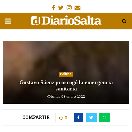
Facebook
Gorjeo
Instagram
Email
MENÚ
PRIMARIA
Política
Gustavo Sáenz prorrogó la emergencia
sanitaria
lunes 03 enero 2022
COMPARTIR
0