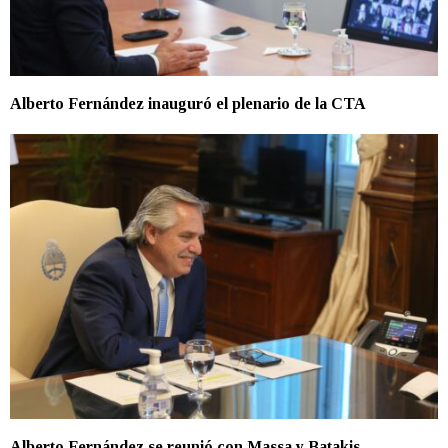
Alberto Fernández inauguró el plenario de la CTA
Alberto Fernández se reunió con Massa y Batakis