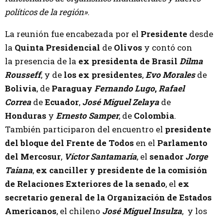
políticos de la región»
.
La reunión fue encabezada por el
Presidente
desde
la
Quinta Presidencial
de
Olivos
y contó con
la presencia de la
ex presidenta de Brasil
Dilma
Rousseff
, y de
los ex presidentes
,
Evo Morales
de
Bolivia
, de
Paraguay
Fernando Lugo
,
Rafael
Correa
de
Ecuador
,
José Miguel Zelaya
de
Honduras
y
Ernesto Samper
, de
Colombia
.
También participaron del encuentro el
presidente
del bloque del Frente de Todos
en el
Parlamento
del Mercosur
,
Víctor Santamaría
, el
senador
Jorge
Taiana
,
ex canciller y presidente de la comisión
de Relaciones Exteriores de la senado
, el
ex
secretario general de la Organización de Estados
Americanos
, el chileno
José Miguel Insulza
, y los