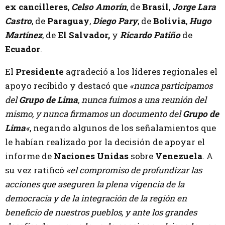
ex cancilleres
,
Celso Amorín
, de
Brasil
,
Jorge Lara
Castro
, de
Paraguay
,
Diego Pary
, de
Bolivia
,
Hugo
Martínez
, de
El Salvador,
y
Ricardo Patiño
de
Ecuador
.
El
Presidente
agradeció a los líderes regionales el
apoyo recibido y destacó que
«nunca participamos
del
Grupo de Lima
, nunca fuimos a una reunión del
mismo, y nunca firmamos un documento del
Grupo de
Lima
«
, negando algunos de los señalamientos que
le habían realizado por la decisión de apoyar el
informe de
Naciones Unidas
sobre
Venezuela
. A
su vez ratificó
«el compromiso de profundizar las
acciones que aseguren la plena vigencia de la
democracia y de la integración de la región en
beneficio de nuestros pueblos, y ante los grandes