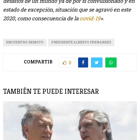
desafíos de un mundo ya de por si convulsionado y en
estado de excepción, situación que se agravó en este
2020, como consecuencia de la
covid-19
«
.
ENCUENTRO REMOTO
PRESIDENTE ALBERTO FERNANDEZ
COMPARTIR
0
TAMBIÉN TE PUEDE INTERESAR