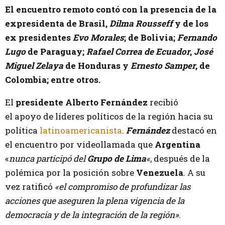
El encuentro remoto contó con la presencia de la
expresidenta de Brasil,
Dilma Rousseff
y de los
ex presidentes
Evo Morales
; de Bolivia;
Fernando
Lugo
de Paraguay;
Rafael Correa de Ecuador
,
José
Miguel Zelaya
de Honduras y
Ernesto Samper
, de
Colombia; entre otros.
El
presidente
Alberto Fernández
recibió
el
apoyo de líderes políticos de la región hacia su
política
latinoamericanista
.
Fernández
destacó en
el
encuentro por videollamada
que
Argentina
«
nunca participó del
Grupo de Lima
«
, después de la
polémica por la posición sobre
Venezuela
. A su
vez ratificó
«el compromiso de profundizar las
acciones que aseguren la plena vigencia de la
democracia y de la integración de la región»
.