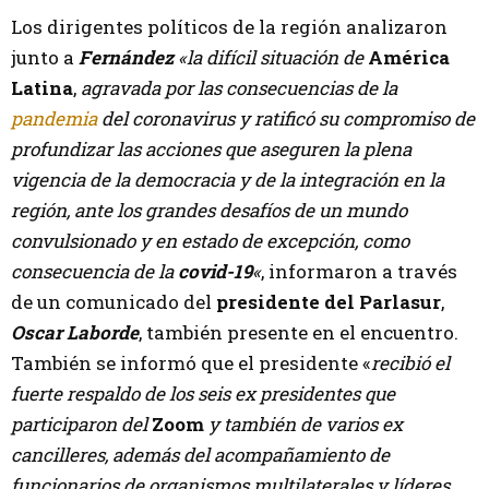
Los dirigentes políticos de la región analizaron
junto a
Fernández
«la difícil situación de
América
Latina
,
agravada por las consecuencias de la
pandemia
del coronavirus y ratificó su compromiso de
profundizar las acciones que aseguren la plena
vigencia de la democracia y de la integración en la
región, ante los grandes desafíos de un mundo
convulsionado y en estado de excepción, como
consecuencia de la
covid-19
«
, informaron a través
de un comunicado del
presidente del Parlasur
,
Oscar Laborde
, también presente en el encuentro.
También se informó que el presidente «
recibió el
fuerte respaldo de los seis ex presidentes que
participaron del
Zoom
y también de varios ex
cancilleres, además del acompañamiento de
funcionarios de organismos multilaterales y líderes