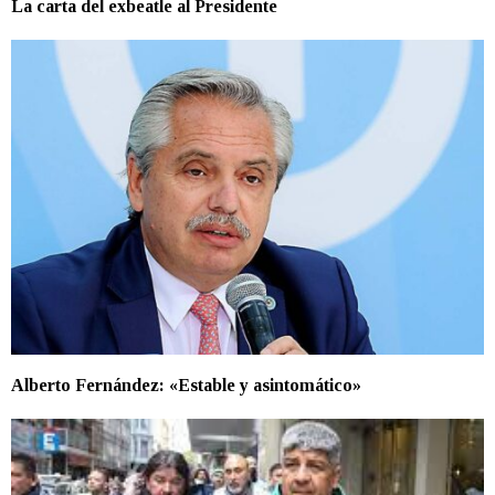
La carta del exbeatle al Presidente
Alberto Fernández: «Estable y asintomático»