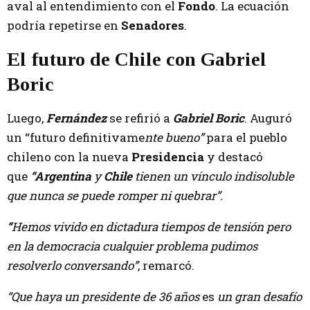
aval al entendimiento con el
Fondo
. La ecuación
podría repetirse en
Senadores
.
El futuro de Chile con Gabriel
Boric
Luego,
Fernández
se refirió a
Gabriel Boric
. Auguró
un “futuro definitivame
nte bueno”
para el pueblo
chileno con la nueva
Presidencia
y destacó
que
“Argentina
y
Chile
tienen un vínculo indisoluble
que nunca se puede romper ni quebrar”.
“
Hemos vivido en dictadura tiempos de tensión pero
en la democracia cualquier problema pudimos
resolverlo conversando”
, remarcó.
“Que haya un presidente de 36 años
es
un gran desafío