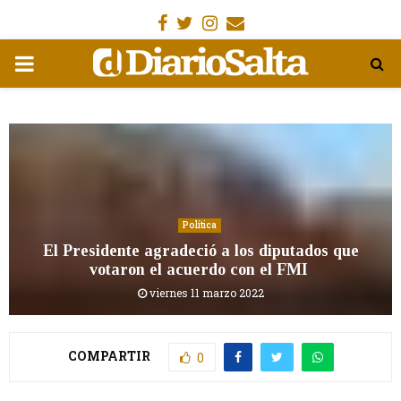
Facebook
Gorjeo
Instagram
Email
MENÚ
PRIMARIA
Política
El Presidente agradeció a los diputados que
votaron el acuerdo con el FMI
viernes 11 marzo 2022
COMPARTIR
0