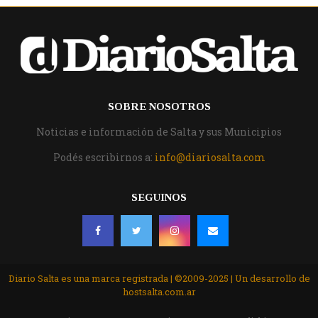
SOBRE NOSOTROS
Noticias e información de Salta y sus Municipios
Podés escribirnos a:
info@diariosalta.com
SEGUINOS
Diario Salta es una marca registrada | ©2009-2025 | Un desarrollo de
hostsalta.com.ar