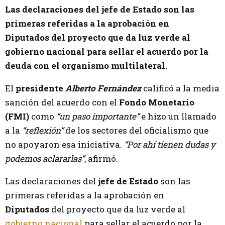
Las declaraciones del jefe de Estado son las
primeras referidas a la aprobación en
Diputados del proyecto que da luz verde al
gobierno nacional para sellar el acuerdo por la
deuda con el organismo multilateral.
El
presidente
Alberto Fernández
calificó a la media
sanción del acuerdo con el
Fondo Monetario
(FMI)
como
“un paso importante”
e hizo un llamado
a la
“reflexión”
de los sectores del oficialismo que
no apoyaron esa iniciativa.
“Por ahí tienen dudas y
podemos aclararlas”
, afirmó.
Las declaraciones del
jefe de Estado
son las
primeras referidas a la aprobación en
Diputados
del proyecto que da luz verde al
gobierno nacional
para sellar el acuerdo por la