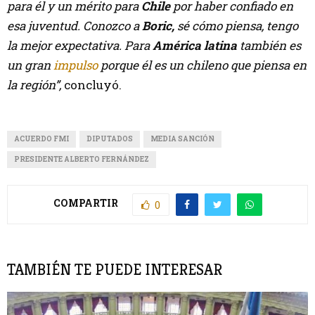
para él y un mérito para
Chile
por haber confiado en
esa juventud. Conozco a
Boric,
sé cómo piensa, tengo
la mejor expectativa. Para
América latina
también es
un gran
impulso
porque él es un chileno que piensa en
la región”,
concluyó.
ACUERDO FMI
DIPUTADOS
MEDIA SANCIÓN
PRESIDENTE ALBERTO FERNÁNDEZ
COMPARTIR
0
TAMBIÉN TE PUEDE INTERESAR