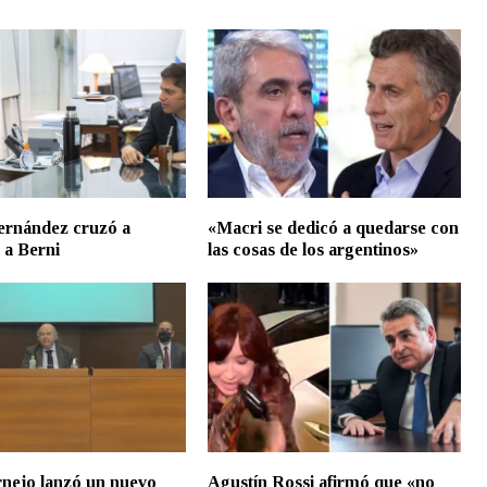
ernández cruzó a
«Macri se dedicó a quedarse con
y a Berni
las cosas de los argentinos»
nejo lanzó un nuevo
Agustín Rossi afirmó que «no