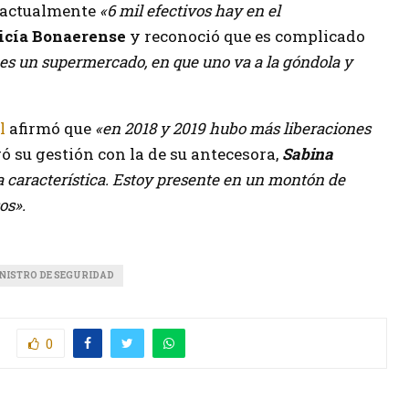
 actualmente
«6 mil efectivos hay en el
icía Bonaerense
y reconoció que es complicado
 es un supermercado, en que uno va a la góndola y
l
afirmó que
«en 2018 y 2019 hubo más liberaciones
 su gestión con la de su antecesora,
Sabina
a característica. Estoy presente en un montón de
os».
NISTRO DE SEGURIDAD
0