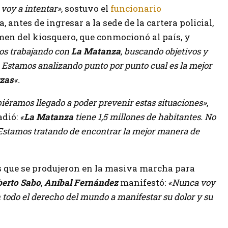
 voy a intentar»
, sostuvo el
funcionario
 antes de ingresar a la sede de la cartera policial,
rimen del kiosquero, que conmocionó al país, y
os trabajando con
La Matanza
, buscando objetivos y
 Estamos analizando punto por punto cual es la mejor
zas
«.
biéramos llegado a poder prevenir estas situaciones»
,
adió:
«
La Matanza
tiene 1,5 millones de habitantes. No
 Estamos tratando de encontrar la mejor manera de
es que se produjeron en la masiva marcha para
erto Sabo
,
Aníbal Fernández
manifestó:
«Nunca voy
 todo el derecho del mundo a manifestar su dolor y su