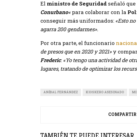
El
ministro de Seguridad
señaló que
Conurbano
«
para colaborar con la
Pol
conseguir más uniformados:
«Esto no
agarra 200 gendarmes».
Por otra parte, el funcionario
naciona
de presos que en 2020 y 2021»
y comparó
Frederic
:
«Yo tengo una actividad de otr
lugares, tratando de optimizar los recurs
ANÍBAL FERNÁNDEZ
KIOSKERO ASESINADO
MI
COMPARTIR
TAMBIÉN TE PUEDE INTERESAR