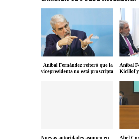
Aníbal Fernández reiteró que la
Aníbal F
vicepresidenta no está proscripta
Kicillof 
Nuevas autoridades asumen en
Abel Cor