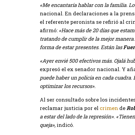
«Me encantaría hablar con la familia. Lo
nacional. En declaraciones a la prensa,
el referente peronista se refirió al c
afirmó:
«Hace más de 20 días que estam
tratando de cumplir de la mejor manera.
forma de estar presentes. Están las
Fuer
«Ayer envié 500 efectivos más. Ojalá hu
expresó el ex senador nacional. Y añ
puede haber un policía en cada cuadra.
optimizar los recursos».
Al ser consultado sobre los incident
reclamar justicia por el
crimen
de
Rob
a estar del lado de la represión»
.
«Tienen
queja»,
indicó.