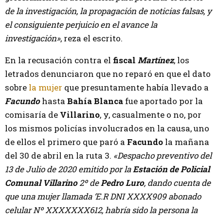
de la investigación, la propagación de noticias falsas, y
el consiguiente perjuicio en el avance la
investigación»
, reza el escrito.
En la recusación contra el
fiscal
Martínez
, los
letrados denunciaron que no reparó en que el dato
sobre
la mujer
que presuntamente había llevado a
Facundo
hasta
Bahía Blanca
fue aportado por la
comisaría de
Villarino
, y, casualmente o no, por
los mismos policías involucrados en la causa, uno
de ellos el primero que paró a
Facundo
la mañana
del 30 de abril en la ruta 3.
«Despacho preventivo del
13 de Julio de 2020 emitido por la
Estación de Policial
Comunal Villarino
2º de
Pedro Luro
, dando cuenta de
que una mujer llamada ‘E.R DNI XXXX909 abonado
celular Nº XXXXXXX612, habría sido la persona la