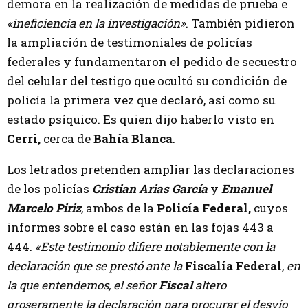
demora en la realización de medidas de prueba e
«ineficiencia en la investigación»
. También pidieron
la ampliación de testimoniales de policías
federales y fundamentaron el pedido de secuestro
del celular del testigo que ocultó su condición de
policía la primera vez que declaró, así como su
estado psíquico. Es quien dijo haberlo visto en
Cerri,
cerca de
Bahía Blanca
.
Los letrados pretenden ampliar las declaraciones
de los policías
Cristian Arias García
y
Emanuel
Marcelo Piriz
, ambos de la
Policía Federal,
cuyos
informes sobre el caso están en las fojas 443 a
444.
«Este testimonio difiere notablemente con la
declaración que se prestó ante la
Fiscalía Federal
,
en
la que entendemos, el señor
Fiscal
altero
groseramente la declaración para procurar el desvío