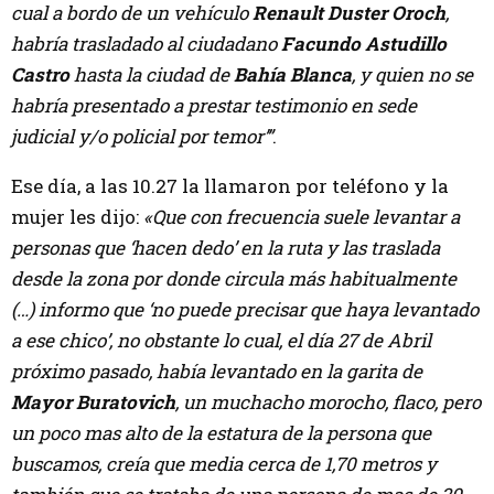
cual a bordo de un vehículo
Renault Duster Oroch
,
habría trasladado al ciudadano
Facundo Astudillo
Castro
hasta la ciudad de
Bahía Blanca
, y quien no se
habría presentado a prestar testimonio en sede
judicial y/o policial por temor’”
.
Ese día, a las 10.27 la llamaron por teléfono y la
mujer les dijo:
«Que con frecuencia suele levantar a
personas que ‘hacen dedo’ en la ruta y las traslada
desde la zona por donde circula más habitualmente
(…) informo que ‘no puede precisar que haya levantado
a ese chico’, no obstante lo cual, el día 27 de Abril
próximo pasado, había levantado en la garita de
Mayor Buratovich
, un muchacho morocho, flaco, pero
un poco mas alto de la estatura de la persona que
buscamos, creía que media cerca de 1,70 metros y