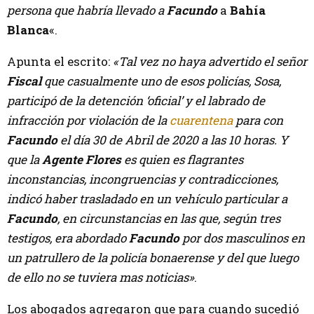
persona que habría llevado a
Facundo
a
Bahía
Blanca
«.
Apunta el escrito:
«Tal vez no haya advertido el señor
Fiscal
que casualmente uno de esos policías, Sosa,
participó de la detención ‘oficial’ y el labrado de
infracción por violación de la
cuarentena
para con
Facundo
el día 30 de Abril de 2020 a las 10 horas. Y
que la
Agente Flores
es quien es flagrantes
inconstancias, incongruencias y contradicciones,
indicó haber trasladado en un vehículo particular a
Facundo
, en circunstancias en las que, según tres
testigos, era abordado
Facundo
por dos masculinos en
un patrullero de la policía bonaerense y del que luego
de ello no se tuviera mas noticias»
.
Los abogados agregaron que para cuando sucedió