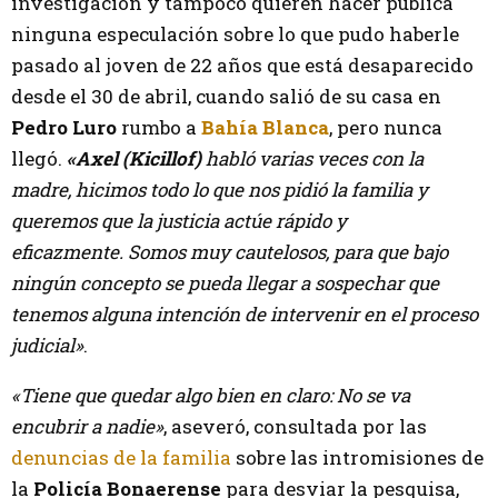
investigación y tampoco quieren hacer pública
ninguna especulación sobre lo que pudo haberle
pasado al joven de 22 años que está desaparecido
desde el 30 de abril, cuando salió de su casa en
Pedro Luro
rumbo a
Bahía Blanca
, pero nunca
llegó.
«Axel (Kicill
of)
habló varias veces con la
madre, hicimos todo lo que nos pidió la familia y
queremos que la justicia actúe rápido y
eficazmente. Somos muy cautelosos, para que bajo
ningún concepto se pueda llegar a sospechar que
tenemos alguna intención de intervenir en el proceso
judicial»
.
«Tiene que quedar algo bien en claro: No se va
encubrir a nadie»
, aseveró, consultada por las
denuncias de la familia
sobre las intromisiones de
la
Policía Bonaerense
para desviar la pesquisa,