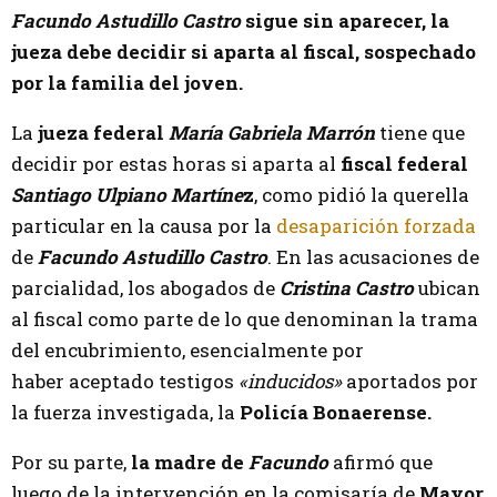
Facundo Astudillo Castro
sigue sin aparecer, la
jueza debe decidir si aparta al fiscal, sospechado
por la familia del joven.
La
jueza federal
María Gabriela Marrón
tiene que
decidir por estas horas si aparta al
fiscal federal
Santiago Ulpiano Martíne
z
, como pidió la querella
particular en la causa por la
desaparición forzada
de
Facundo Astudillo Castro
. En las acusaciones de
parcialidad, los abogados de
Cristina Castro
ubican
al fiscal como parte de lo que denominan la trama
del encubrimiento, esencialmente por
haber aceptado testigos
«inducidos»
aportados por
la fuerza investigada, la
Policía Bonaerense.
Por su parte,
la madre de
Facundo
afirmó que
luego de la intervención en la comisaría de
Mayor