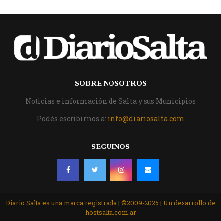
SOBRE NOSOTROS
Noticias e información de Salta y sus Municipios
Podés escribirnos a:
info@diariosalta.com
SEGUINOS
Diario Salta es una marca registrada | ©2009-2025 | Un desarrollo de
hostsalta.com.ar