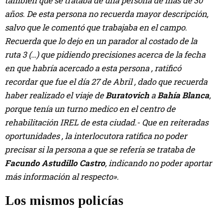
también que se trataba de una persona de mas de 30
años. De esta persona no recuerda mayor descripción,
salvo que le comentó que trabajaba en el campo.
Recuerda que lo dejo en un parador al costado de la
ruta 3 (…) que pidiendo precisiones acerca de la fecha
en que habría acercado a esta persona , ratificó
recordar que fue el día 27 de Abril , dado que recuerda
haber realizado el viaje de
Buratovich
a
Bahía Blanca
,
porque tenía un turno medico en el centro de
rehabilitación IREL de esta ciudad.- Que en reiteradas
oportunidades , la interlocutora ratifica no poder
precisar si la persona a que se refería se trataba de
Facundo Astudillo Castro
, indicando no poder aportar
más información al respecto».
Los mismos policías