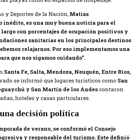
mo y Deportes de la Nación,
Matías
o inédito, es una muy buena noticia para el
na largo con porcentajes de ocupación positivos y
daciones sanitarias en los principales destinos
 debemos relajarnos. Por eso implementamos una
ara que nos sigamos cuidando”.
en
Santa Fe, Salta, Mendoza, Neuquén, Entre Ríos,
ivado se informó que lugares turísticos como
San
leguaychú y San Martín de los Andes
contaron
añas, hoteles y casas particulares.
una decisión política
temporada de verano, se conformó el Consejo
ogresiva y responsable del turismo. Este definió