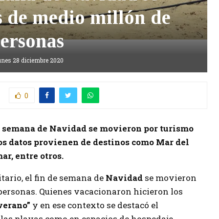
 de medio millón de
ersonas
unes 28 diciembre 2020
0
 de semana de Navidad se movieron por turismo
os datos provienen de destinos como Mar del
ar, entre otros.
tario, el fin de semana de
Navidad
se movieron
personas. Quienes vacacionaron hicieron los
verano”
y en ese contexto se destacó el
las playas como en espacios de hospedaje.