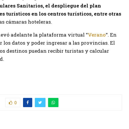
lares Sanitarios, el despliegue del plan
 turísticos en los centros turísticos, entre otras
as cámaras hoteleras.
levó adelante la plataforma virtual “
Verano
“. En
 los datos y poder ingresar a las provincias. El
os destinos puedan recibir turistas y calcular
d.
0