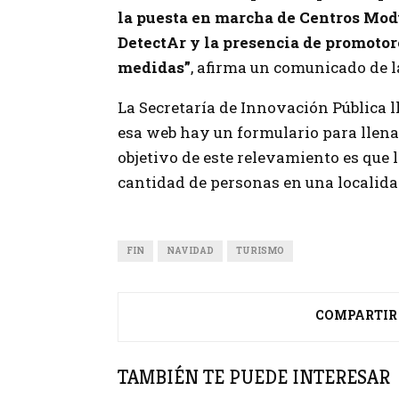
la puesta en marcha de Centros Modu
DetectAr y la presencia de promotores
medidas”
, afirma un comunicado de l
La Secretaría de Innovación Pública l
esa web hay un formulario para llenar
objetivo de este relevamiento es que l
cantidad de personas en una localida
FIN
NAVIDAD
TURISMO
COMPARTIR
TAMBIÉN TE PUEDE INTERESAR