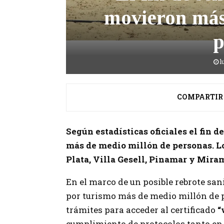
movieron más
p
l
COMPARTIR
Según estadísticas oficiales el fin
más de medio millón de personas. L
Plata, Villa Gesell, Pinamar y Miram
En el marco de un posible rebrote sani
por turismo más de medio millón de 
trámites para acceder al certificado
“
cumplimiento de protocolos tanto en 