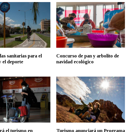
as sanitarias para el
Concurso de pan y arbolito de
y el deporte
navidad ecológico
á el turismo en
Turismo anunciará un Programa