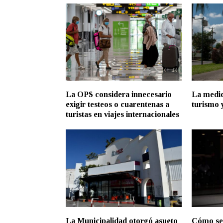
La OPS considera innecesario
La medid
exigir testeos o cuarentenas a
turismo 
turistas en viajes internacionales
La Municipalidad otorgó asueto
Cómo ser