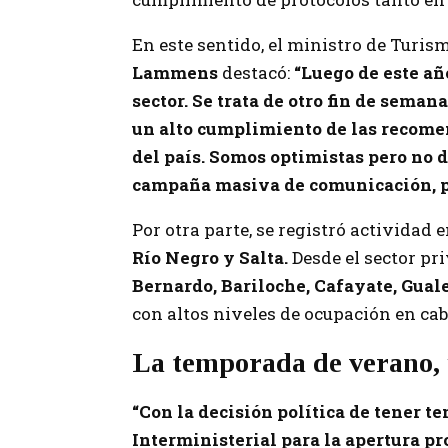
En este sentido, el ministro de Turis
Lammens
destacó:
“Luego de este añ
sector. Se trata de otro fin de sema
un alto cumplimiento de las recomen
del país. Somos optimistas pero no
campaña masiva de comunicación, p
Por otra parte, se registró actividad 
Río Negro y Salta.
Desde el sector pr
Bernardo, Bariloche, Cafayate, Gua
con altos niveles de ocupación en cab
La temporada de verano, 
“Con la decisión política de tener 
Interministerial para la apertura pr