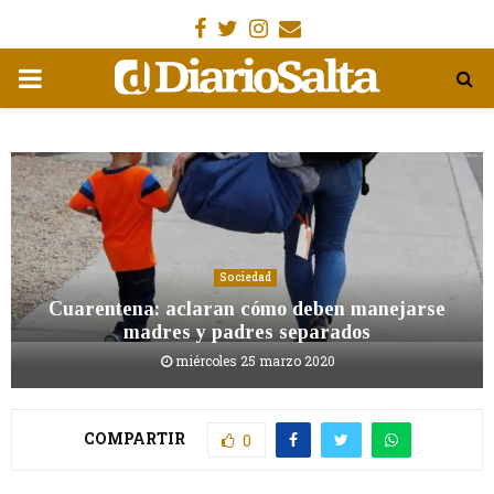
Facebook
Gorjeo
Instagram
Email
MENÚ
PRIMARIA
Sociedad
Cuarentena: aclaran cómo deben manejarse
madres y padres separados
miércoles 25 marzo 2020
COMPARTIR
0