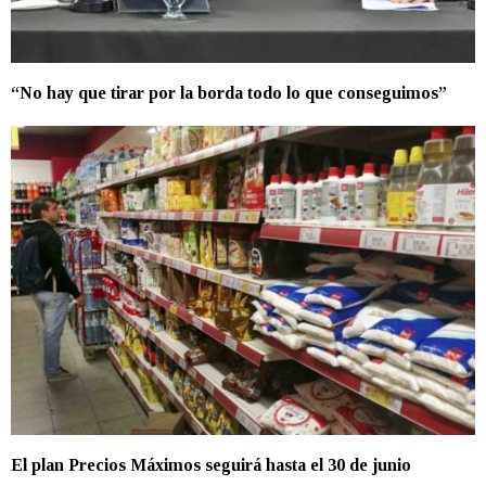
“No hay que tirar por la borda todo lo que conseguimos”
El plan Precios Máximos seguirá hasta el 30 de junio