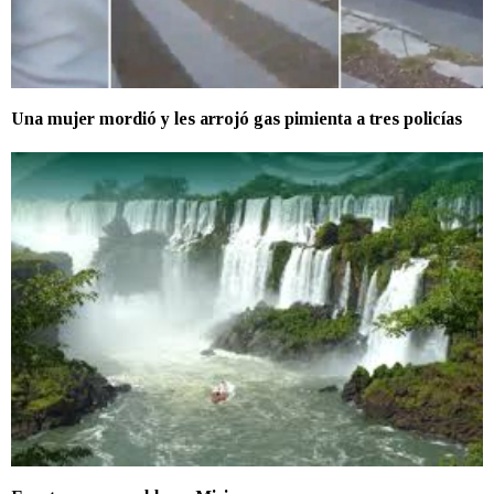
Una mujer mordió y les arrojó gas pimienta a tres policías