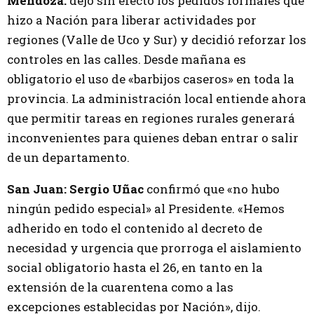
Mendoza:
dejó sin efecto los pedidos formales que
hizo a Nación para liberar actividades por
regiones (Valle de Uco y Sur) y decidió reforzar los
controles en las calles. Desde mañana es
obligatorio el uso de «barbijos caseros» en toda la
provincia. La administración local entiende ahora
que permitir tareas en regiones rurales generará
inconvenientes para quienes deban entrar o salir
de un departamento.
San Juan:
Sergio Uñac
confirmó que «no hubo
ningún pedido especial» al Presidente. «Hemos
adherido en todo el contenido al decreto de
necesidad y urgencia que prorroga el aislamiento
social obligatorio hasta el 26, en tanto en la
extensión de la cuarentena como a las
excepciones establecidas por Nación», dijo.