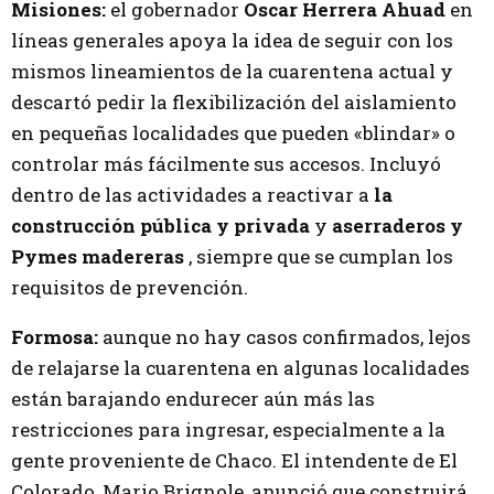
Misiones:
el gobernador
Oscar Herrera Ahuad
en
líneas generales apoya la idea de seguir con los
mismos lineamientos de la cuarentena actual y
descartó pedir la flexibilización del aislamiento
en pequeñas localidades que pueden «blindar» o
controlar más fácilmente sus accesos. Incluyó
dentro de las actividades a reactivar a
la
construcción pública y privada
y
aserraderos y
Pymes madereras
, siempre que se cumplan los
requisitos de prevención.
Formosa:
aunque no hay casos confirmados, lejos
de relajarse la cuarentena en algunas localidades
están barajando endurecer aún más las
restricciones para ingresar, especialmente a la
gente proveniente de Chaco. El intendente de El
Colorado, Mario Brignole, anunció que construirá