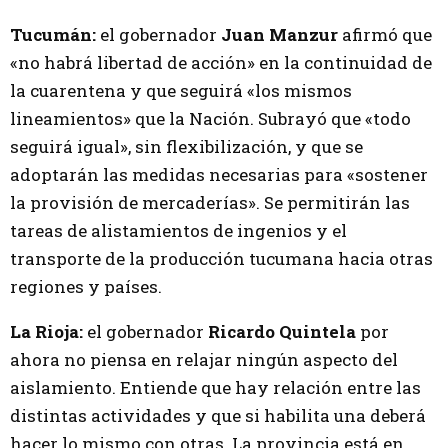
Tucumán:
el gobernador
Juan Manzur
afirmó que
«no habrá libertad de acción» en la continuidad de
la cuarentena y que seguirá «los mismos
lineamientos» que la Nación. Subrayó que «todo
seguirá igual», sin flexibilización, y que se
adoptarán las medidas necesarias para «sostener
la provisión de mercaderías». Se permitirán las
tareas de alistamientos de ingenios y el
transporte de la producción tucumana hacia otras
regiones y países.
La Rioja:
el gobernador
Ricardo Quintela
por
ahora no piensa en relajar ningún aspecto del
aislamiento. Entiende que hay relación entre las
distintas actividades y que si habilita una deberá
hacer lo mismo con otras. La provincia está en