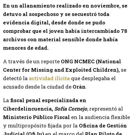
En un allanamiento realizado en noviembre, se
detuvo al sospechoso y se secuestró toda
evidencia digital, desde donde se pudo
comprobar que el joven había intercambiado 78
archivos con material sensible donde había
menores de edad.
A través de un reporte
ONG NCMEC (National
Center for Missing and Exploited Children),
se
detectó la
actividad ilícita
que desplegaba el
acusado desde la ciudad de
Orán
.
La
fiscal penal especializada en
Ciberdelincuencia,
Sofía Cornejo
,
representó al
Ministerio Público Fiscal
en la audiencia flexible
y multipropósito fijada por la
Oficina de Gestión
Judicial (OfiJu)
en el marco del
Plan Piloto de