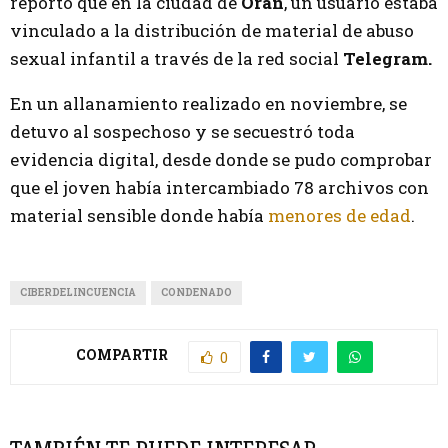
reportó que en la ciudad de
Orán
, un usuario estaba
vinculado a la distribución de material de abuso
sexual infantil a través de la red social
Telegram.
En un allanamiento realizado en noviembre, se
detuvo al sospechoso y se secuestró toda
evidencia digital, desde donde se pudo comprobar
que el joven había intercambiado 78 archivos con
material sensible donde había
menores de edad
.
CIBERDELINCUENCIA
CONDENADO
COMPARTIR
0