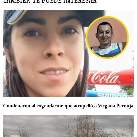
TAMBIÉN TE PUEDE INTERESAR
Condenaron al exgendarme que atropelló a Virginia Peronja