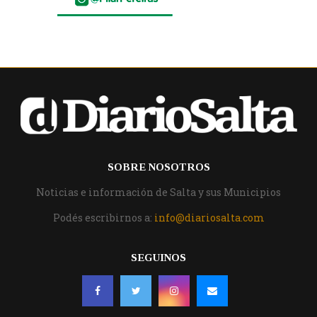
SOBRE NOSOTROS
Noticias e información de Salta y sus Municipios
Podés escribirnos a:
info@diariosalta.com
SEGUINOS