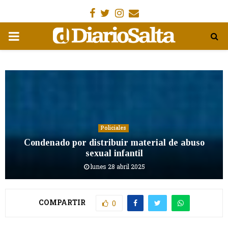
Facebook
Gorjeo
Instagram
Email
MENÚ
PRIMARIA
Policiales
Condenado por distribuir material de abuso
sexual infantil
lunes 28 abril 2025
COMPARTIR
0