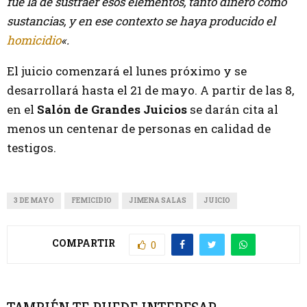
fue la de sustraer esos elementos, tanto dinero como
sustancias, y en ese contexto se haya producido el
homicidio
«.
El juicio comenzará el lunes próximo y se
desarrollará hasta el 21 de mayo. A partir de las 8,
en el
Salón de Grandes Juicios
se darán cita al
menos un centenar de personas en calidad de
testigos.
3 DE MAYO
FEMICIDIO
JIMENA SALAS
JUICIO
COMPARTIR
0