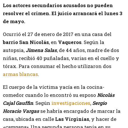
Los actores secundarios acusados no pueden
resolver el crimen. El juicio arrancará el lunes 3
de mayo.
Ocurrió el 27 de enero de 2017 en una casa del
barrio San Nicolás
, en
Vaqueros
. Según la
autopsia,
Jimena Salas
, de 44 años, madre de dos
niñas, recibió 40 puñaladas, varias en el cuello y
tórax. Para consumar el hecho utilizaron dos
armas blancas
.
El cuerpo de la víctima yacía en la cocina-
comedor cuando lo encontró su esposo
Nicolás
Cajal Gauffin
. Según
investigaciones
,
Sergio
Horacio Vargas
se habría encargado de marcar la
casa, ubicada en calle
Las Virginias
, y hacer de
«campana».
Una segunda persona tenía en su