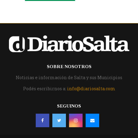
SOBRE NOSOTROS
Noticias e información de Salta y sus Municipios
Podés escribirnos a:
info@diariosalta.com
SEGUINOS