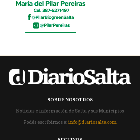
SOBRE NOSOTROS
Noticias e información de Salta y sus Municipios
Podés escribirnos a:
info@diariosalta.com
SEGUINOS