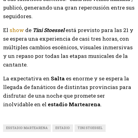
publicó, generando una gran repercusión entre sus
seguidores.
El
show
de
Tini Stoessel
está previsto para las 21 y
se espera una experiencia de casi tres horas, con
múltiples cambios escénicos, visuales inmersivas
y un repaso por todas las etapas musicales de la
cantante.
La expectativa en
Salta
es enorme y se espera la
llegada de fanáticos de distintas provincias para
disfrutar de una noche que promete ser
inolvidable en el
estadio Martearena
.
ESSTADIO MARTEARENA
ESTADIO
TINI STOESSEL