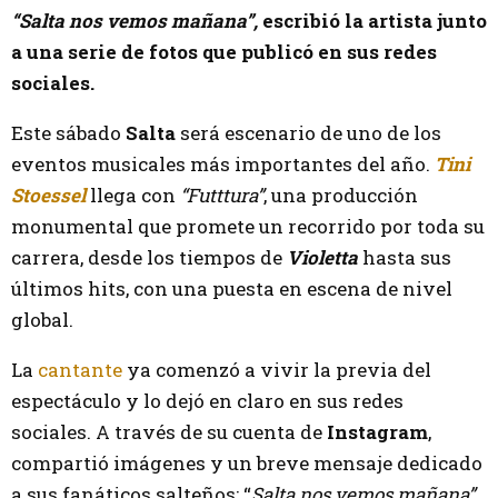
“Salta nos vemos mañana”,
escribió la artista junto
a una serie de fotos que publicó en sus redes
sociales.
Este sábado
Salta
será escenario de uno de los
eventos musicales más importantes del año.
Tini
Stoessel
llega con
“Futttura”
, una producción
monumental que promete un recorrido por toda su
carrera, desde los tiempos de
Violetta
hasta sus
últimos hits, con una puesta en escena de nivel
global.
La
cantante
ya comenzó a vivir la previa del
espectáculo y lo dejó en claro en sus redes
sociales. A través de su cuenta de
Instagram
,
compartió imágenes y un breve mensaje dedicado
a sus fanáticos salteños: “
Salta nos vemos mañana”,