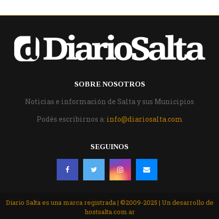
SOBRE NOSOTROS
Noticias e información de Salta y sus Municipios
Podés escribirnos a:
info@diariosalta.com
SEGUINOS
Diario Salta es una marca registrada | ©2009-2025 | Un desarrollo de
hostsalta.com.ar