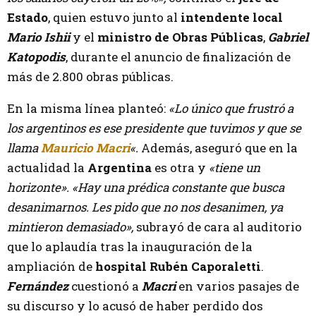
Estado
, quien estuvo junto al
intendente local
Mario Ishii
y el
ministro de Obras Públicas
,
Gabriel
Katopodis
, durante el anuncio de finalización de
más de 2.800 obras públicas.
En la misma línea planteó:
«Lo único que frustró a
los argentinos es ese presidente que tuvimos y que se
llama
Mauricio Macri
«.
Además, aseguró que en la
actualidad la
Argentina
es otra y
«tiene un
horizonte». «Hay una prédica constante que busca
desanimarnos. Les pido que no nos desanimen, ya
mintieron demasiado»,
subrayó de cara al auditorio
que lo aplaudía tras la inauguración de la
ampliación de
hospital Rubén Caporaletti
.
Fernández
cuestionó a
Macri
en varios pasajes de
su discurso y lo acusó de haber perdido dos