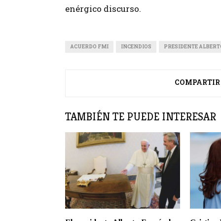
enérgico discurso.
ACUERDO FMI
INCENDIOS
PRESIDENTE ALBER
COMPARTIR
TAMBIÉN TE PUEDE INTERESAR