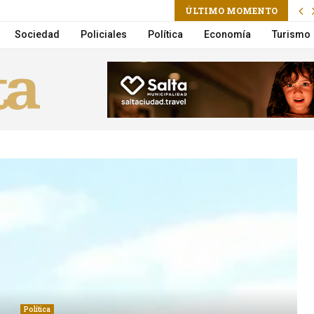
ram
il
ÚLTIMO MOMENTO
a Villarruel que se vaya
Sociedad
Policiales
Política
Economía
Turismo
Política