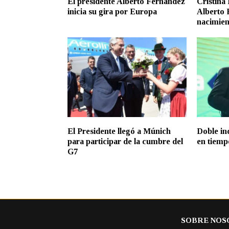
El presidente Alberto Fernández
Cristina
inicia su gira por Europa
Alberto 
nacimien
El Presidente llegó a Múnich
Doble in
para participar de la cumbre del
en tiemp
G7
SOBRE NOS