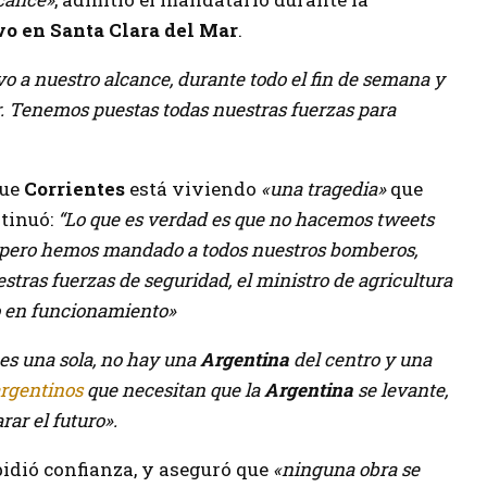
o en Santa Clara del Mar
.
uvo a nuestro alcance, durante todo el fin de semana y
. Tenemos puestas todas nuestras fuerzas para
que
Corrientes
está viviendo
«una tragedia»
que
ntinuó:
“Lo que es verdad es que no hacemos tweets
, pero hemos mandado a todos nuestros bomberos,
estras fuerzas de seguridad, el ministro de agricultura
do en funcionamiento»
es una sola, no hay una
Argentina
del centro y una
rgentinos
que necesitan que la
Argentina
se levante,
ar el futuro».
pidió confianza, y aseguró que
«ninguna obra se