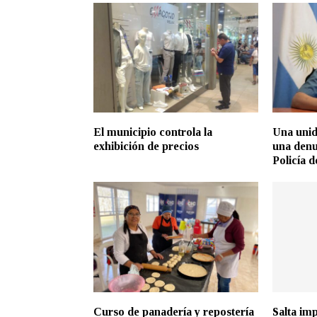
El municipio controla la
Una unid
exhibición de precios
una denun
Policía d
Curso de panadería y repostería
Salta imp