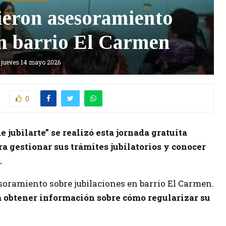
ieron asesoramiento
en barrio El Carmen
jueves 14 mayo 2026
0
e jubilarte” se realizó esta jornada gratuita
a gestionar sus trámites jubilatorios y conocer
.
soramiento sobre jubilaciones en barrio El Carmen.
a obtener información sobre cómo regularizar su