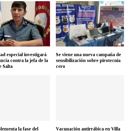
ad especial investigará
Se viene una nueva campaña de
cia contra la jefa de la
sensibilización sobre pirotecnia
e Salta
cero
lementa la fase del
Vacunación antirrábica en Villa