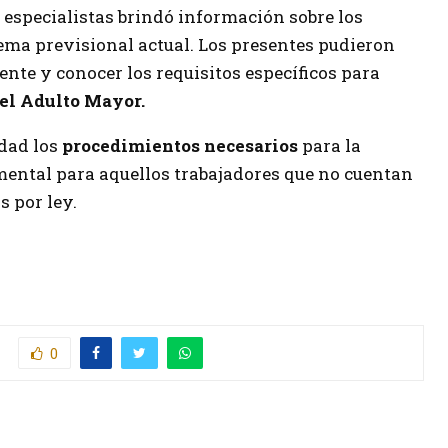
e especialistas brindó información sobre los
tema previsional actual. Los presentes pudieron
nte y conocer los requisitos específicos para
el Adulto Mayor.
dad los
procedimientos necesarios
para la
mental para aquellos trabajadores que no cuentan
s por ley.
0