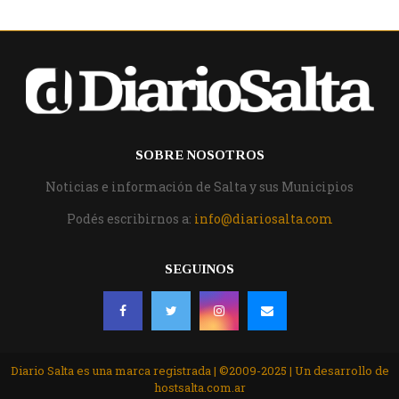
SOBRE NOSOTROS
Noticias e información de Salta y sus Municipios
Podés escribirnos a:
info@diariosalta.com
SEGUINOS
Diario Salta es una marca registrada | ©2009-2025 | Un desarrollo de
hostsalta.com.ar