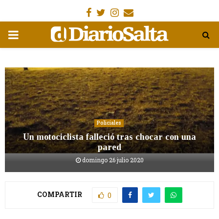
Facebook
Gorjeo
Instagram
Email
MENÚ
PRIMARIA
Policiales
Un motociclista falleció tras chocar con una
pared
domingo 26 julio 2020
COMPARTIR
0