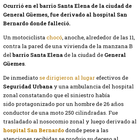
Ocurrió en el barrio Santa Elena de la ciudad de
General Güemes, fue derivado al hospital San
Bernardo donde falleció.
Un motociclista
chocó
, anoche, alrededor de las 11,
contra la pared de una vivienda de la manzana B
del
barrio Santa Elena
de la ciudad de
General
Güemes
.
De inmediato
se dirigieron al lugar
efectivos de
Seguridad Urbana
y una ambulancia del hospital
zonal constatando que el siniestro había
sido protagonizado por un hombre de 26 años
conductor de una moto 250 cilindradas. Fue
trasladado al nosocomio zonal y luego derivado al
hospital San Bernardo
donde pese a las
atenciones recibidas se produjo su deceso al