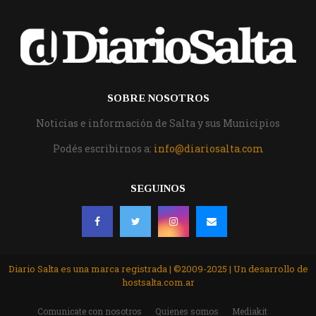
SOBRE NOSOTROS
Noticias e información de Salta y sus Municipios
Podés escribirnos a:
info@diariosalta.com
SEGUINOS
Diario Salta es una marca registrada | ©2009-2025 | Un desarrollo de
hostsalta.com.ar
Comunicate con nosotros
Quienes somos
Mediakit