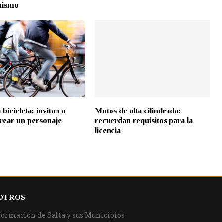
nismo
 bicicleta: invitan a
Motos de alta cilindrada:
crear un personaje
recuerdan requisitos para la
licencia
OTROS
formación de Salta y sus Municipios