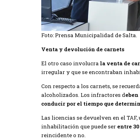
Foto: Prensa Municipalidad de Salta.
Venta y devolución de carnets
El otro caso involucra
la venta de ca
irregular y que se encontraban inhabi
Con respecto a los carnets, se recuerd
alcoholizados. Los infractores d
eben 
conducir por el tiempo que determin
Las licencias se devuelven en el TAF
inhabilitación que puede ser
entre 30
reincidente o no.