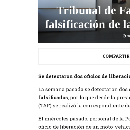
Tribunal de Fa
falsificación de 
m
COMPARTIR
Se detectaron dos oficios de liberac
La semana pasada se detectaron dos 
falsificados
, por lo que desde la pres
(TAF) se realizó la correspondiente d
El miércoles pasado, personal de la P
oficio de liberación de un moto-vehíc