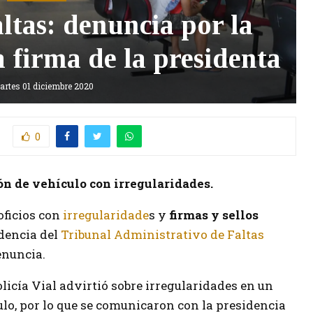
ltas: denuncia por la
la firma de la presidenta
artes 01 diciembre 2020
0
ión de vehículo con irregularidades.
oficios con
irregularidade
s y
firmas y sellos
idencia del
Tribunal Administrativo de Faltas
enuncia.
olicía Vial advirtió sobre irregularidades en un
ulo, por lo que se comunicaron con la presidencia