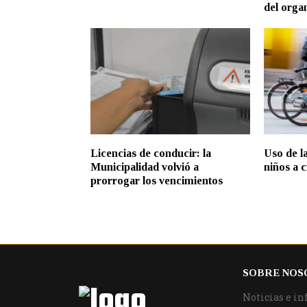
del orga
Licencias de conducir: la
Uso de la
Municipalidad volvió a
niños a 
prorrogar los vencimientos
SOBRE NOS
Noticias e in