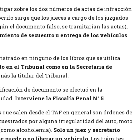
tigar sobre los dos números de actas de infracción
crifo surge que los jueces a cargo de los juzgados
ún el documento falso, se tramitarían las actas),
miento de secuestro u entrega de los vehículos
gistrado en ninguno de los libros que se utiliza
to en el Tribunal como en la Secretaría de
ás la titular del Tribunal.
ificación de documento se efectuó en la
iudad.
Interviene la Fiscalía Penal N° 5
.
s que salen desde el TAF en general son órdenes de
cuestrados por alguna irregularidad del auto, moto
 (como alcoholemia).
Solo un juez y secretario
se puede o no liberar un vehículo
. Los trámites