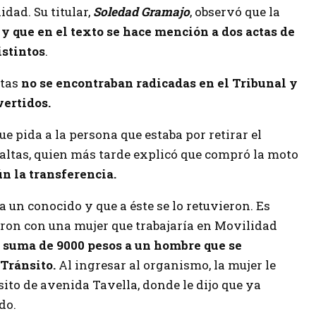
idad. Su titular,
Soledad Gramajo
, observó que la
 y que en el texto se hace mención a dos actas de
istintos
.
ctas
no se encontraban radicadas en el Tribunal y
vertidos.
ue pida a la persona que estaba por retirar el
 Faltas, quien más tarde explicó que compró la moto
ún la transferencia.
a un conocido y que a éste se lo retuvieron. Es
ron con una mujer que trabajaría en Movilidad
 suma de 9000 pesos a un hombre que se
 Tránsito.
Al ingresar al organismo, la mujer le
sito de avenida Tavella, donde le dijo que ya
do.