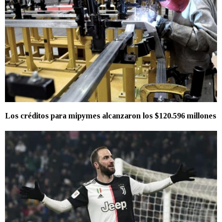
Los créditos para mipymes alcanzaron los $120.596 millones