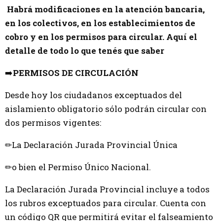
Habrá modificaciones en la atención bancaria,
en los colectivos, en los establecimientos de
cobro y en los permisos para circular. Aquí el
detalle de todo lo que tenés que saber
➡️
PERMISOS DE CIRCULACIÓN
Desde hoy los ciudadanos exceptuados del
aislamiento obligatorio sólo podrán circular con
dos permisos vigentes:
✏La Declaración Jurada Provincial Única
✏o bien el Permiso Único Nacional.
La Declaración Jurada Provincial incluye a todos
los rubros exceptuados para circular. Cuenta con
un código QR que permitirá evitar el falseamiento