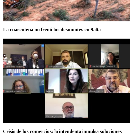
La cuarentena no frenó los desmontes en Salta
Crisis de los comercios: la intendenta impulsa soluciones