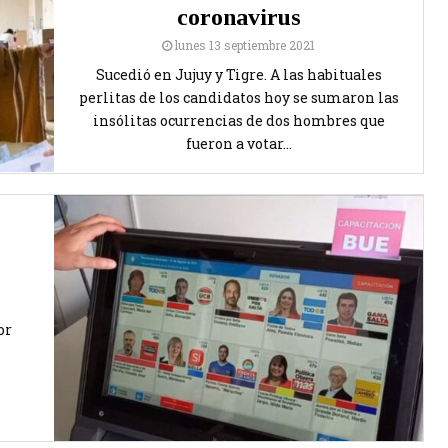
coronavirus
lunes 13 septiembre 2021
Sucedió en Jujuy y Tigre. A las habituales
perlitas de los candidatos hoy se sumaron las
insólitas ocurrencias de dos hombres que
fueron a votar...
or