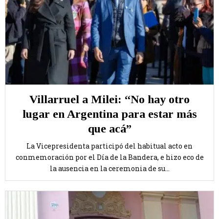
Villarruel a Milei: “No hay otro
lugar en Argentina para estar más
que acá”
La Vicepresidenta participó del habitual acto en
conmemoración por el Día de la Bandera, e hizo eco de
la ausencia en la ceremonia de su...