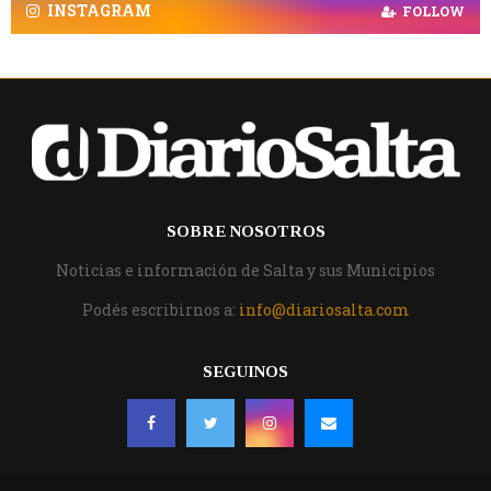
INSTAGRAM
FOLLOW
SOBRE NOSOTROS
Noticias e información de Salta y sus Municipios
Podés escribirnos a:
info@diariosalta.com
SEGUINOS