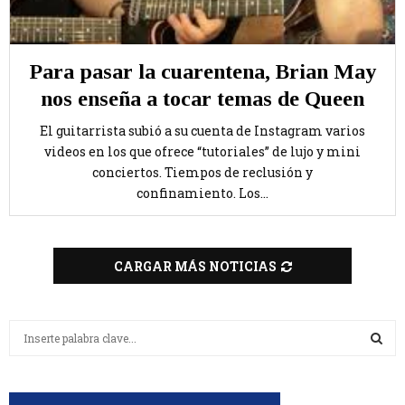
Para pasar la cuarentena, Brian May
nos enseña a tocar temas de Queen
El guitarrista subió a su cuenta de Instagram varios
videos en los que ofrece “tutoriales” de lujo y mini
conciertos. Tiempos de reclusión y
confinamiento. Los...
CARGAR MÁS NOTICIAS
B
u
s
B
c