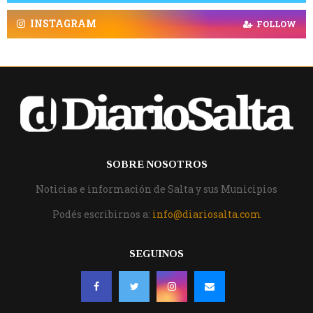
INSTAGRAM
FOLLOW
SOBRE NOSOTROS
Noticias e información de Salta y sus Municipios
Podés escribirnos a:
info@diariosalta.com
SEGUINOS