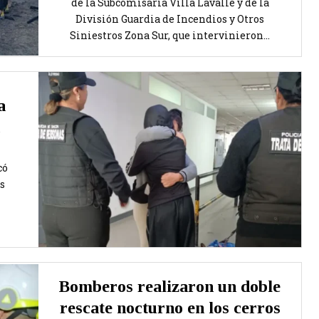
de la Subcomisaría Villa Lavalle y de la
División Guardia de Incendios y Otros
Siniestros Zona Sur, que intervinieron...
a
có
s
Bomberos realizaron un doble
rescate nocturno en los cerros