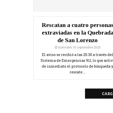
Rescatan a cuatro persona
extraviadas en la Quebrad
de San Lorenzo
miércoles 03 septiembre 2025
El aviso se recibió a las 20.30 a través de
Sistema de Emergencias 911, lo que activ
de inmediato el protocolo de búsqueda 
rescate....
CARG