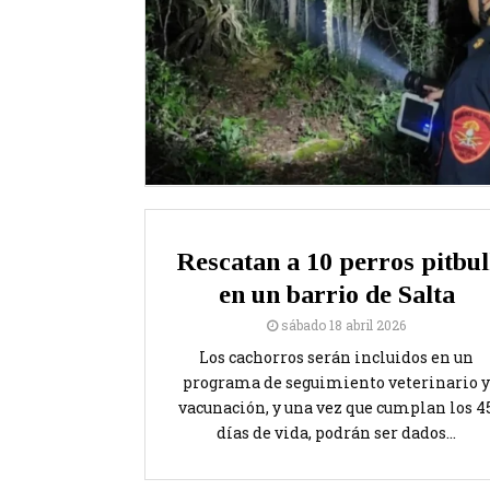
Rescatan a 10 perros pitbul
en un barrio de Salta
sábado 18 abril 2026
Los cachorros serán incluidos en un
programa de seguimiento veterinario y
vacunación, y una vez que cumplan los 4
días de vida, podrán ser dados...