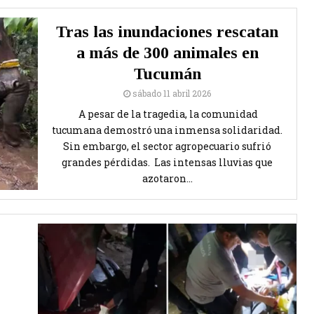
Tras las inundaciones rescatan
a más de 300 animales en
Tucumán
sábado 11 abril 2026
A pesar de la tragedia, la comunidad
tucumana demostró una inmensa solidaridad.
Sin embargo, el sector agropecuario sufrió
grandes pérdidas. Las intensas lluvias que
azotaron...