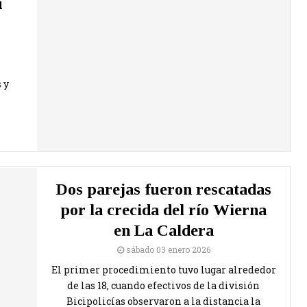
u
 y
Dos parejas fueron rescatadas
por la crecida del río Wierna
en La Caldera
sábado 03 enero 2026
El primer procedimiento tuvo lugar alrededor
de las 18, cuando efectivos de la división
Bicipolicías observaron a la distancia la