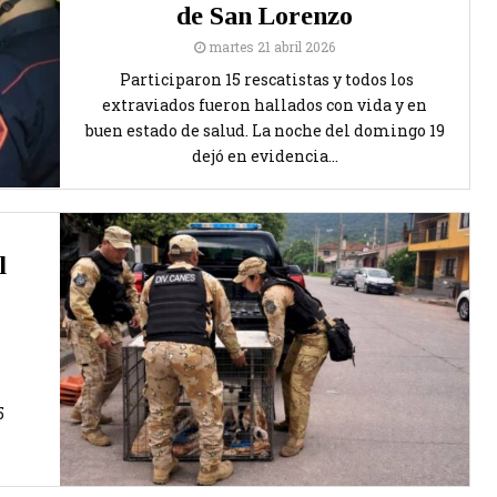
de San Lorenzo
martes 21 abril 2026
Participaron 15 rescatistas y todos los
extraviados fueron hallados con vida y en
buen estado de salud. La noche del domingo 19
dejó en evidencia...
l
5