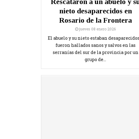
Rescataron a un abuelo y s
nieto desaparecidos en
Rosario de la Frontera
jueves 08 enero 2026
El abuelo y su nieto estaban desaparecidos
fueron hallados sanos y salvos en las
serranías del sur de la provincia por un
grupo de...