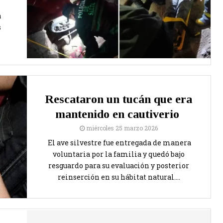
a
s
Rescataron un tucán que era
mantenido en cautiverio
miércoles 25 marzo 2026
El ave silvestre fue entregada de manera
voluntaria por la familia y quedó bajo
resguardo para su evaluación y posterior
reinserción en su hábitat natural....