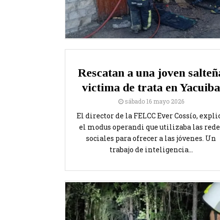
Rescatan a una joven salteñ
victima de trata en Yacuiba
sábado 16 mayo 2026
El director de la FELCC Ever Cossío, expli
el modus operandi que utilizaba las rede
sociales para ofrecer a las jóvenes. Un
trabajo de inteligencia...