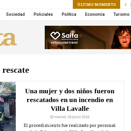
ÚLTIMO MOMENTO
a la Municipalidad suma un nuevo Móvil de Castración
Sociedad
Policiales
Política
Economía
Turismo
rescate
Una mujer y dos niños fueron
rescatados en un incendio en
Villa Lavalle
viernes 26 junio 2026
El procedimiento fue realizado por personal