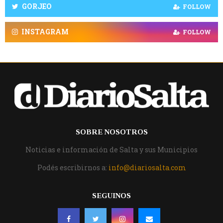
GORJEO
FOLLOW
INSTAGRAM
FOLLOW
SOBRE NOSOTROS
Noticias e información de Salta y sus Municipios
Podés escribirnos a:
info@diariosalta.com
SEGUINOS