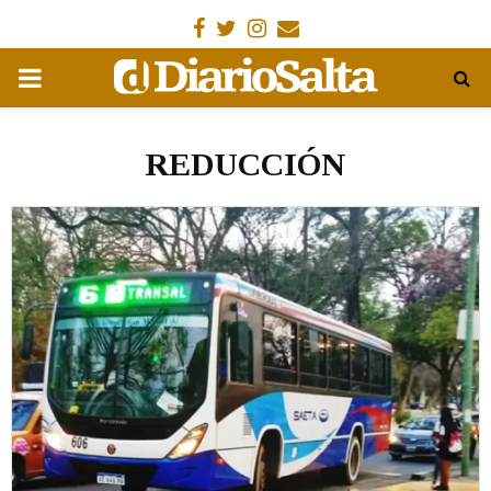
Facebook
Gorjeo
Instagram
Email
MENÚ
PRIMARIA
REDUCCIÓN