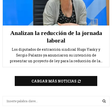
Analizan la reducción de la jornada
laboral
Los diputados de extracción sindical Hugo Yasky y
Sergio Palazzo ya anunciaron su intención de
presentar un proyecto de ley para la reducción de la...
CARGAR MÁS NOTICIAS
B
u
s
B