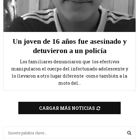
Un joven de 16 años fue asesinado y
detuvieron a un policía
Los familiares denunciaron que los efectivos
manipularon el cuerpo del infortunado adolescente y
lo llevaron a otro lugar diferente -como también a la
moto del...
CARGAR MÁS NOTICIAS
B
u