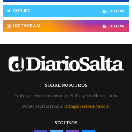
GORJEO
FOLLOW
INSTAGRAM
FOLLOW
SOBRE NOSOTROS
Noticias e información de Salta y sus Municipios
Podés escribirnos a:
info@diariosalta.com
SEGUINOS