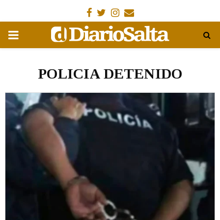
Facebook
Gorjeo
Instagram
Email
MENÚ
PRIMARIA
POLICIA DETENIDO