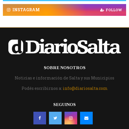
INSTAGRAM
FOLLOW
SOBRE NOSOTROS
Noticias e información de Salta y sus Municipios
Podés escribirnos a:
info@diariosalta.com
SEGUINOS