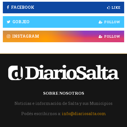
FACEBOOK
LIKE
GORJEO
FOLLOW
INSTAGRAM
FOLLOW
SOBRE NOSOTROS
Noticias e información de Salta y sus Municipios
Podés escribirnos a:
info@diariosalta.com