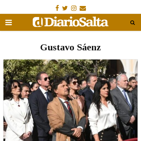
Facebook
Gorjeo
Instagram
Email
MENÚ
PRIMARIA
Gustavo Sáenz