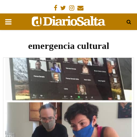
Facebook
Gorjeo
Instagram
Email
MENÚ
PRIMARIA
emergencia cultural