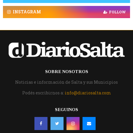
INSTAGRAM
FOLLOW
SOBRE NOSOTROS
Noticias e información de Salta y sus Municipios
Podés escribirnos a:
info@diariosalta.com
SEGUINOS