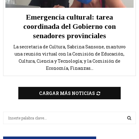
Emergencia cultural: tarea
coordinada del Gobierno con
senadores provinciales
La secretaria de Cultura, Sabrina Sansone, mantuvo
una reunión virtual con la Comisión de Educación,
Cultura, Ciencia y Tecnología; y la Comisión de
Economía, Finanzas...
CARGAR MÁS NOTICIAS
B
u
s
B
c