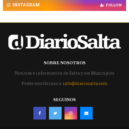
INSTAGRAM
FOLLOW
SOBRE NOSOTROS
Noticias e información de Salta y sus Municipios
Podés escribirnos a:
info@diariosalta.com
SEGUINOS