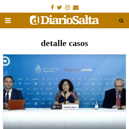
Facebook
Gorjeo
Instagram
Email
MENÚ
PRIMARIA
detalle casos