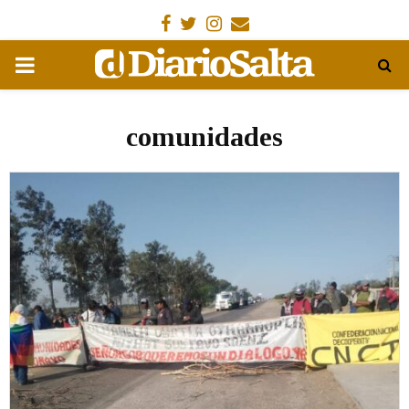
Facebook
Gorjeo
Instagram
Email
MENÚ
PRIMARIA
comunidades