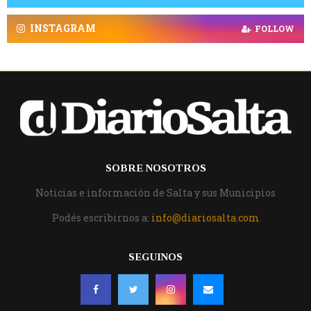
INSTAGRAM
FOLLOW
SOBRE NOSOTROS
Noticias e información de Salta y sus Municipios
Podés escribirnos a:
info@diariosalta.com
SEGUINOS