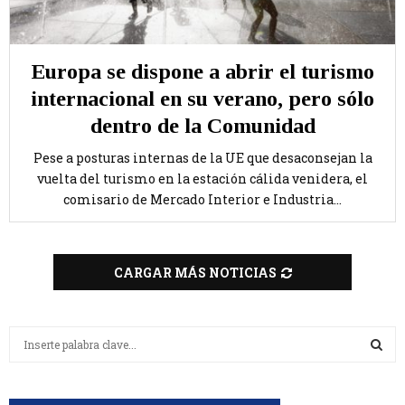
Europa se dispone a abrir el turismo
internacional en su verano, pero sólo
dentro de la Comunidad
Pese a posturas internas de la UE que desaconsejan la
vuelta del turismo en la estación cálida venidera, el
comisario de Mercado Interior e Industria...
CARGAR MÁS NOTICIAS
B
u
s
B
c