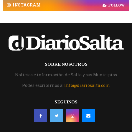
INSTAGRAM
FOLLOW
SOBRE NOSOTROS
Noticias e información de Salta y sus Municipios
Podés escribirnos a:
info@diariosalta.com
SEGUINOS