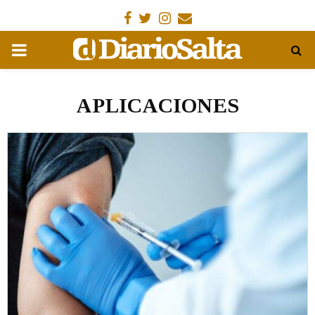
Facebook
Gorjeo
Instagram
Email
MENÚ
PRIMARIA
APLICACIONES