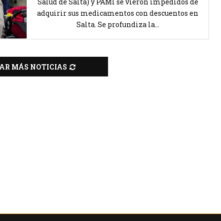
Salud de Salta) y PAMI se vieron impedidos de
adquirir sus medicamentos con descuentos en
Salta. Se profundiza la...
AR MÁS NOTICIAS