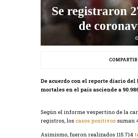
Se registraron 
de coronav
COMPARTIR
De acuerdo con el reporte diario del 
mortales en el país asciende a 90.98
Según el informe vespertino de la ca
registros, los
casos positivos
suman 4.
Asimismo, fueron realizados 115.714
t