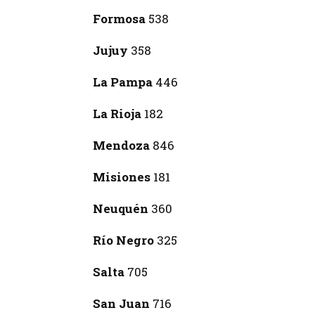
Formosa
538
Jujuy
358
La Pampa
446
La Rioja
182
Mendoza
846
Misiones
181
Neuquén
360
Río Negro
325
Salta
705
San Juan
716