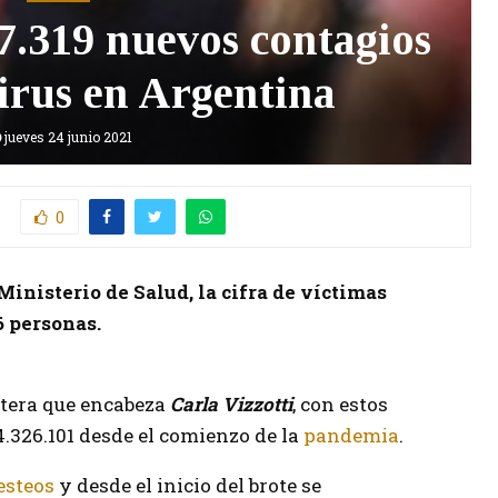
27.319 nuevos contagios
irus en Argentina
jueves 24 junio 2021
0
Ministerio de Salud, la cifra de víctimas
6 personas.
rtera que encabeza
Carla Vizzotti
, con estos
326.101 desde el comienzo de la
pandemia
.
esteos
y desde el inicio del brote se