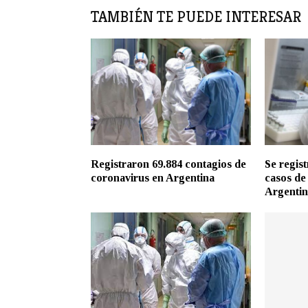
TAMBIÉN TE PUEDE INTERESAR
Registraron 69.884 contagios de
Se regis
coronavirus en Argentina
casos de
Argenti