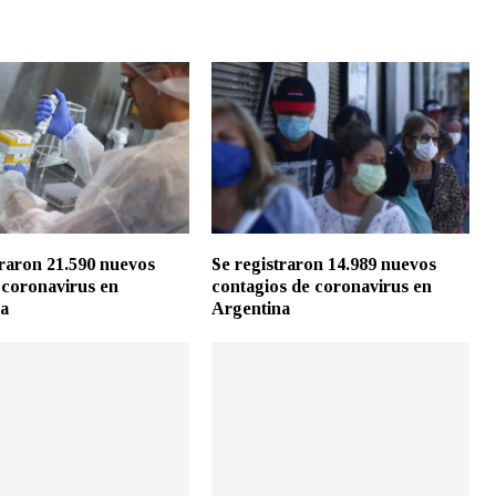
traron 21.590 nuevos
Se registraron 14.989 nuevos
 coronavirus en
contagios de coronavirus en
na
Argentina