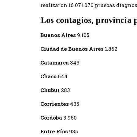
realizaron 16.071.070 pruebas diagnós
Los contagios, provincia 
Buenos Aires
9.105
Ciudad de Buenos Aires
1.862
Catamarca
343
Chaco
644
Chubut
283
Corrientes
435
Córdoba
3.960
Entre Ríos
935