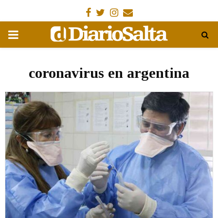
Facebook
Gorjeo
Instagram
Email
MENÚ
PRIMARIA
coronavirus en argentina