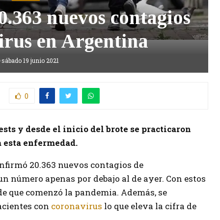
20.363 nuevos contagios
irus en Argentina
sábado 19 junio 2021
0
ests y desde el inicio del brote se practicaron
a esta enfermedad.
nfirmó 20.363 nuevos contagios de
 un número apenas por debajo al de ayer. Con estos
sde que comenzó la pandemia. Además, se
acientes con
coronavirus
lo que eleva la cifra de
.