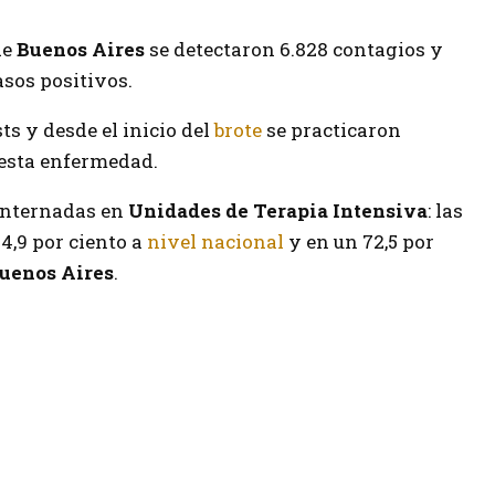
de
Buenos Aires
se detectaron 6.828 contagios y
casos positivos.
ts y desde el inicio del
brote
se practicaron
 esta enfermedad.
internadas en
Unidades de Terapia Intensiva
: las
4,9 por ciento a
nivel nacional
y en un 72,5 por
Buenos Aires
.