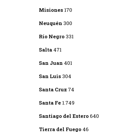
Misiones
170
Neuquén
300
Río Negro
331
Salta
471
San Juan
401
San Luis
304
Santa Cruz
74
Santa Fe
1.749
Santiago del Estero
640
Tierra del Fuego
46