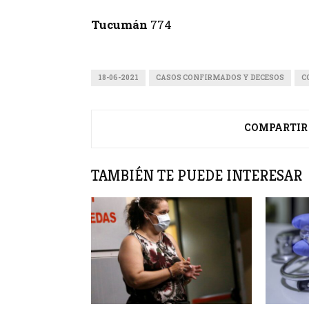
Tucumán
774
18-06-2021
CASOS CONFIRMADOS Y DECESOS
C
COMPARTIR
TAMBIÉN TE PUEDE INTERESAR