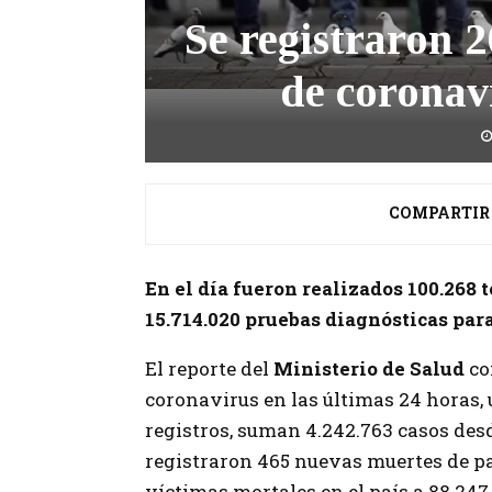
Se registraron 
de coronav
COMPARTIR
En el día fueron realizados 100.268 t
15.714.020 pruebas diagnósticas​ par
El reporte del
Ministerio de Salud
co
coronavirus
en las últimas 24 horas,
registros, suman 4.242.763 casos de
registraron 465 nuevas muertes de p
víctimas mortales en el país a 88.247