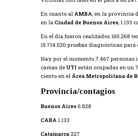
En cuanto al
AMBA
, en la provincia 
en la
Ciudad de Buenos Aires
, 1.133 
En el día fueron realizados 100.268 tes
15.714.020 pruebas diagnósticas​ para
Hay por el momento 7.467 personas 
camas de
UTI
están ocupadas en un 7
ciento en el
Área Metropolitana de 
Provincia/contagios
Buenos Aires
6.828
CABA
1.133
Catamarca
227