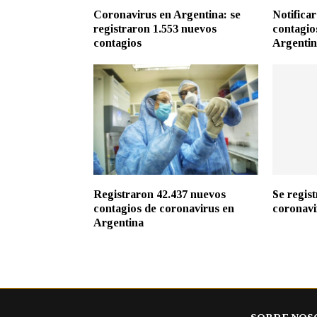
Coronavirus en Argentina: se
Notifica
registraron 1.553 nuevos
contagio
contagios
Argenti
Registraron 42.437 nuevos
Se regis
contagios de coronavirus en
coronavi
Argentina