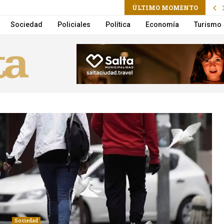
ÚLTIMO MOMENTO
 vuelco en la Circunvalación
Sociedad
Policiales
Política
Economía
Turismo
Sociedad