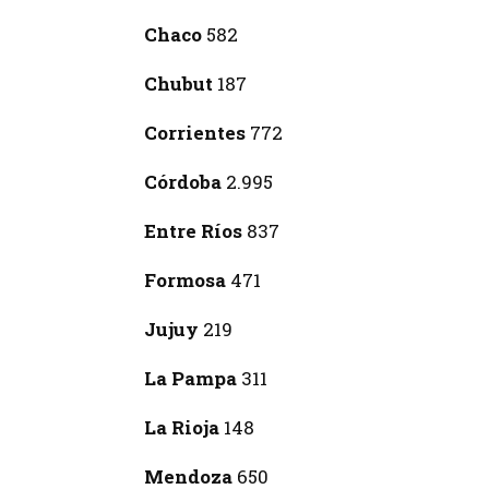
Chaco
582
Chubut
187
Corrientes
772
Córdoba
2.995
Entre Ríos
837
Formosa
471
Jujuy
219
La Pampa
311
La Rioja
148
Mendoza
650