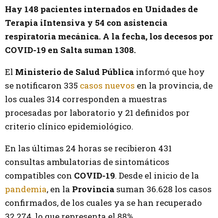
Hay 148 pacientes internados en Unidades de
Terapia iIntensiva y 54 con asistencia
respiratoria mecánica. A la fecha, los decesos por
COVID-19 en Salta suman 1308.
El
Ministerio de Salud Pública
informó que hoy
se notificaron 335
casos nuevos
en la provincia, de
los cuales 314 corresponden a muestras
procesadas por laboratorio y 21 definidos por
criterio clínico epidemiológico.
En las últimas 24 horas se recibieron 431
consultas ambulatorias de sintomáticos
compatibles con
COVID-19
. Desde el inicio de la
pandemia
, en la
Provincia
suman 36.628 los casos
confirmados, de los cuales ya se han recuperado
32.274, lo que representa el 88%.