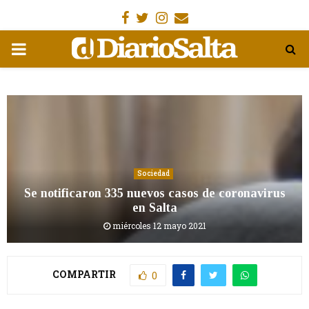
Facebook
Gorjeo
Instagram
Email
MENÚ
PRIMARIA
Sociedad
Se notificaron 335 nuevos casos de coronavirus
en Salta
miércoles 12 mayo 2021
COMPARTIR
0