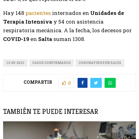
Hay 148
pacientes
internados en
Unidades de
Terapia Intensiva
y 54 con asistencia
respiratoria mecánica. A la fecha, los decesos por
COVID-19
en
Salta
suman 1308.
12-05-2021
CASOS CONFIRMADOS
CORONAVIRUS EN SALTA
COMPARTIR
0
TAMBIÉN TE PUEDE INTERESAR