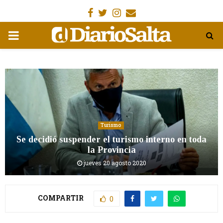
Facebook
Gorjeo
Instagram
Email
MENÚ
PRIMARIA
Turismo
Se decidió suspender el turismo interno en toda
la Provincia
jueves 20 agosto 2020
COMPARTIR
0