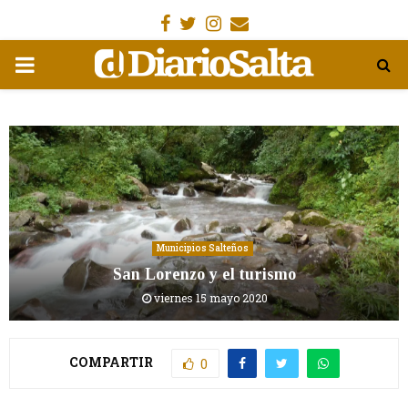
Facebook
Gorjeo
Instagram
Email
MENÚ
PRIMARIA
Municipios Salteños
San Lorenzo y el turismo
viernes 15 mayo 2020
COMPARTIR
0