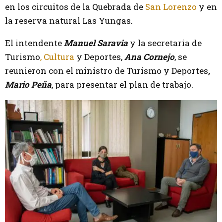
en los circuitos de la Quebrada de
San Lorenzo
y en
la reserva natural Las Yungas.
El intendente
Manuel Saravia
y la secretaria de
Turismo
, Cultura
y Deportes,
Ana Cornejo
, se
reunieron con el ministro de Turismo y Deportes
,
Mario Peña
, para presentar el plan de trabajo.