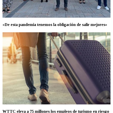
«De esta pandemia tenemos la obligación de salir mejores»
WTTC eleva a 75 millones los empleos de turismo en riesgo