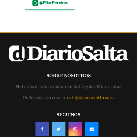
SOBRE NOSOTROS
Noticias e información de Salta y sus Municipios
Podés escribirnos a:
info@diariosalta.com
SEGUINOS