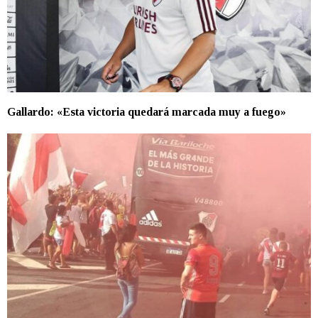
Gallardo: «Esta victoria quedará marcada muy a fuego»