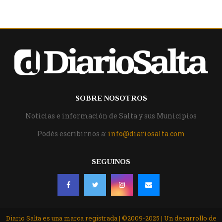
SOBRE NOSOTROS
Noticias e información de Salta y sus Municipios
Podés escribirnos a:
info@diariosalta.com
SEGUINOS
Diario Salta es una marca registrada | ©2009-2025 | Un desarrollo de