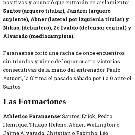
positivos y anunció que entrarán en aislamiento:
Santos (arquero titular), Jandrei (arquero
suplente), Abner (lateral por izquierda titular) y
Nikao, (delantero), Zé Ivaldo (defensor central) y
Alvarado (mediocampista).
Paranaense cortó una racha de once encuentros
sin triunfos y viene de lograr cuatro victorias
consecutivas de la mano del entrenador Paulo
Autuori, la última el pasado sábado por 1 a 0 ante el
Santos.
L
as Formaciones
Athletico Paranaense
: Santos; Erick, Pedro
Henrique, Thiago Heleno, Abner; Wellington o
Jaime Alvarado, Christian o Fabinho, Léo