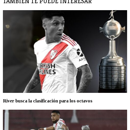
TAMBIÉN TE PUEDE INTERESAR
River busca la clasificación para los octavos