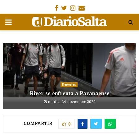
Facebook
Gorjeo
Instagram
Email
MENÚ
PRIMARIA
Deportes
River se enfrenta a Paranaense
martes 24 noviembre 2020
COMPARTIR
0