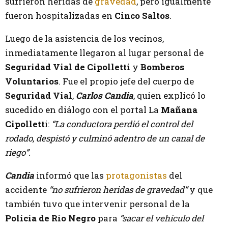
sufrieron heridas de
gravedad
, pero igualmente
fueron hospitalizadas en
Cinco Saltos
.
Luego de la asistencia de los vecinos,
inmediatamente llegaron al lugar personal de
Seguridad Vial de Cipolletti
y
Bomberos
Voluntarios
. Fue el propio jefe del cuerpo de
Seguridad Vial
,
Carlos Candia
, quien explicó lo
sucedido en diálogo con el portal La
Mañana
Cipollett
i:
“La conductora perdió el control del
rodado, despistó y culminó adentro de un canal de
riego”.
Candia
informó que las
protagonistas
del
accidente
“no sufrieron heridas de gravedad”
y que
también tuvo que intervenir personal de la
Policía de Río Negro
para
“sacar el vehículo del