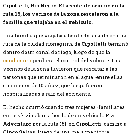
Cipolletti, Río Negro: El accidente ocurrió en la
ruta 15, los vecinos de la zona rescataron a la
familia que viajaba en el vehículo.
Una familia que viajaba a bordo de su auto en una
ruta de la ciudad rionegrina de
Cipolletti
terminó
dentro de un canal de riego, luego de que la
conductora
perdiera el control del volante. Los
vecinos de la zona tuvieron que rescatar a las
personas que terminaron en el agua -entre ellas
una menor de 10 años-, que luego fueron
hospitalizadas a raíz del accidente.
El hecho ocurrió cuando tres mujeres -familiares
entre sí- viajaban a bordo de un vehículo
Fiat
Adventure
por la ruta 151, en
Cipolletti,
camino a
Cinco Saltos
. Luego de una mala maniobra,