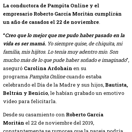
La conductora de Pampita Online y el
empresario Roberto García Moritán cumplirán
un año de casados el 22 de noviembre
.
“
Creo que lo mejor que me pudo haber pasado en la
vida es ser mamá.
Yo siempre quise, de chiquita, mi
familia, mis hijitos. Lo tenía muy adentro mío. Son
mucho más de lo que pude haber soñado e imaginado
”,
aseguró
Carolina Ardohain
en su
programa
Pampita Online
cuando estaba
celebrando el Día de la Madre y sus hijos,
Bautista,
Beltrán y Benicio
, le habían grabado un emotivo
video para felicitarla.
Desde su casamiento con
Roberto García
Moritán
el 22 de noviembre del 2019,
constantemente se rumorea que la pareja podría