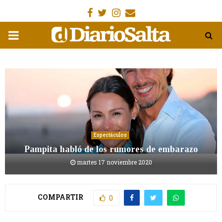
Facebook
Gorjeo
Instagram
Email
MENÚ
PRIMARIA
Espectáculos
Pampita habló de los rumores de embarazo
martes 17 noviembre 2020
COMPARTIR
0