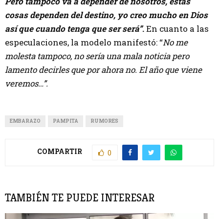
Pero tampoco va a depender de nosotros, estas
cosas dependen del destino, yo creo mucho en Dios
así que cuando tenga que ser será”
.
En cuanto a las
especulaciones, la modelo manifestó: “
No me
molesta tampoco, no sería una mala noticia pero
lamento decirles que por ahora no. El año que viene
veremos…”.
EMBARAZO
PAMPITA
RUMORES
COMPARTIR
0
TAMBIÉN TE PUEDE INTERESAR