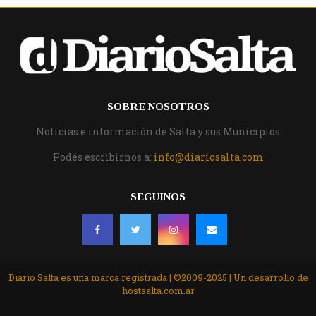
SOBRE NOSOTROS
Noticias e información de Salta y sus Municipios
Podés escribirnos a:
info@diariosalta.com
SEGUINOS
Diario Salta es una marca registrada | ©2009-2025 | Un desarrollo de
hostsalta.com.ar