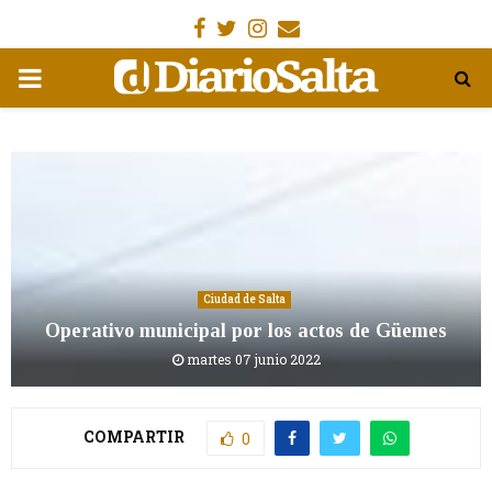
Facebook
Gorjeo
Instagram
Email
MENÚ
PRIMARIA
Ciudad de Salta
Operativo municipal por los actos de Güemes
martes 07 junio 2022
COMPARTIR
0