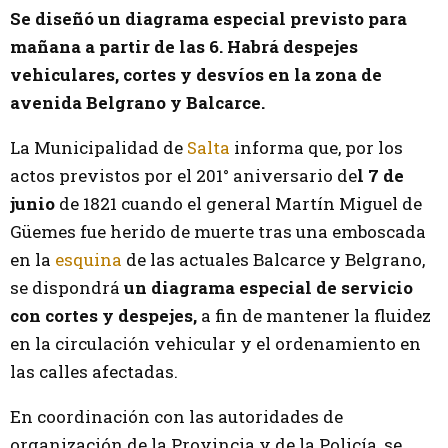
Se diseñó un diagrama especial previsto para
mañana a partir de las 6. Habrá despejes
vehiculares, cortes y desvíos en la zona de
avenida Belgrano y Balcarce.
La Municipalidad de
Salta
informa que, por los
actos previstos por el 201° aniversario de
l 7 de
junio
de 1821 cuando el general Martín Miguel de
Güemes fue herido de muerte tras una emboscada
en la
esquina
de las actuales Balcarce y Belgrano,
se dispondrá
un diagrama especial de servicio
con cortes y despejes,
a fin de mantener la fluidez
en la circulación vehicular y el ordenamiento en
las calles afectadas.
En coordinación con las autoridades de
organización de la Provincia y de la Policía, se